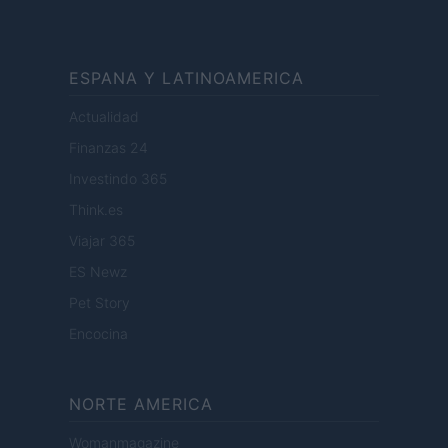
ESPANA Y LATINOAMERICA
Actualidad
Finanzas 24
Investindo 365
Think.es
Viajar 365
ES Newz
Pet Story
Encocina
NORTE AMERICA
Womanmagazine