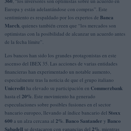
360
, “los inversores son optimistas sobre un acuerdo en
Europa y están adelantándose con compras”. Este
Banca
sentimiento es respaldado por los expertos de
March
, quienes también creen que “los mercados son
optimistas con la posibilidad de alcanzar un acuerdo antes
de la fecha límite”.
Los bancos han sido los grandes protagonistas en este
ascenso del IBEX 35. Las acciones de varias entidades
financieras han experimentado un notable aumento,
especialmente tras la noticia de que el grupo italiano
Unicredit
Commerzbank
ha elevado su participación en
20%
hasta el
. Este movimiento ha generado
especulaciones sobre posibles fusiones en el sector
Stoxx
bancario europeo, llevando al índice bancario del
600
2%
Banco Santander
Banco
a un alza cercana al
.
y
Sabadell
2%
se destacaron con ganancias del
, mientras