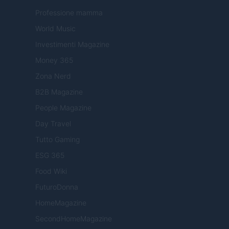
Professione mamma
World Music
Investimenti Magazine
Money 365
Zona Nerd
B2B Magazine
People Magazine
Day Travel
Tutto Gaming
ESG 365
Food Wiki
FuturoDonna
HomeMagazine
SecondHomeMagazine