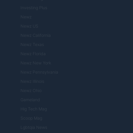
Investing Plus
Newz
Newz US
Newz California
Newz Texas
Newz Florida
Newz New York
Newz Pennsylvania
Newz Illinois
Newz Ohio
Gameland
Hig Tech Mag
Scoop Mag
Lgbtqia News