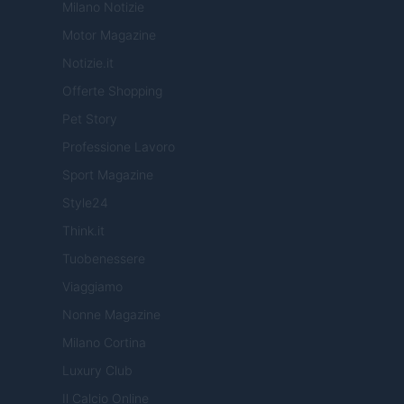
Milano Notizie
Motor Magazine
Notizie.it
Offerte Shopping
Pet Story
Professione Lavoro
Sport Magazine
Style24
Think.it
Tuobenessere
Viaggiamo
Nonne Magazine
Milano Cortina
Luxury Club
Il Calcio Online