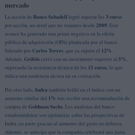
mercado
Banco Sabadell
3 euros
La acción de
logró superar los
2009
por acción, un nivel que no veíamos desde
. Este
avance ha generado una prima negativa en la oferta
pública de adquisición (OPA) planteada por el banco
Carlos Torres
12%
liderado por
, que ya supera el
.
Grifols
5%
Además,
cerró con un incremento superior al
,
11 euros
superando la resistencia técnica de los
, lo que
indica una tendencia alcista en su cotización.
Indra
Por otro lado,
también brilló en el índice con un
1%
aumento similar del
tras recibir una recomendación de
Goldman Sachs
compra de
. Los analistas del banco
estadounidense son optimistas sobre las perspectivas de
Indra, en parte gracias al aumento del gasto en defensa.
Además, se anticipa que la compañía celebrará una junta