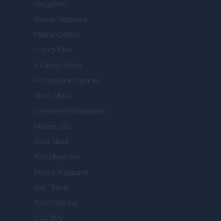
Viaggiamo
Nonne Magazine
Milano Cortina
Luxury Club
Il Calcio Online
Professione mamma
World Music
Investimenti Magazine
Money 365
Zona Nerd
B2B Magazine
People Magazine
Day Travel
Tutto Gaming
ESG 365