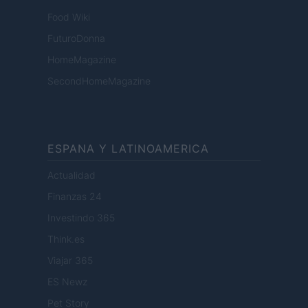
Food Wiki
FuturoDonna
HomeMagazine
SecondHomeMagazine
ESPANA Y LATINOAMERICA
Actualidad
Finanzas 24
Investindo 365
Think.es
Viajar 365
ES Newz
Pet Story