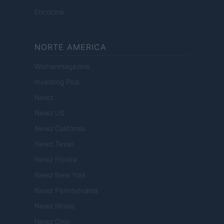
Encocina
NORTE AMERICA
Womanmagazine
Investing Plus
Newz
Newz US
Newz California
Newz Texas
Newz Florida
Newz New York
Newz Pennsylvania
Newz Illinois
Newz Ohio