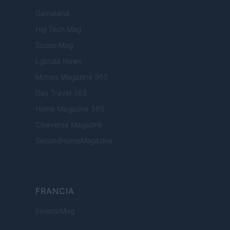
Gameland
Hig Tech Mag
Scoop Mag
Lgbtqia News
Motors Magazine 365
Day Travel 365
Home Magazine 365
Cineverse Magazine
SecondHomeMagazine
FRANCIA
InvestirMag