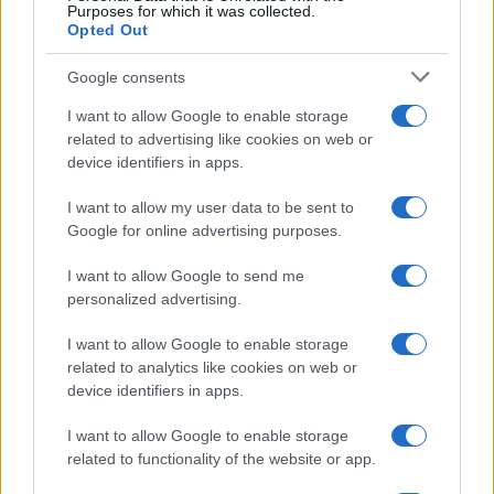
Purposes for which it was collected.
Opted Out
Google consents
I want to allow Google to enable storage
related to advertising like cookies on web or
device identifiers in apps.
I want to allow my user data to be sent to
Cotización de Bitcoin hoy: análisis del mercado y tendencias
Google for online advertising purposes.
clave
Diego Martín · 8 Ago 2026
I want to allow Google to send me
personalized advertising.
FINANCIACIÓN
I want to allow Google to enable storage
related to analytics like cookies on web or
device identifiers in apps.
I want to allow Google to enable storage
related to functionality of the website or app.