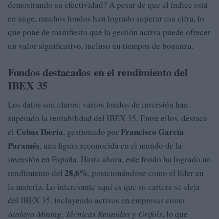
demostrando su efectividad? A pesar de que el índice está
en auge, muchos fondos han logrado superar esa cifra, lo
que pone de manifiesto que la gestión activa puede ofrecer
un valor significativo, incluso en tiempos de bonanza.
Fondos destacados en el rendimiento del
IBEX 35
Los datos son claros: varios fondos de inversión han
superado la rentabilidad del IBEX 35. Entre ellos, destaca
Cobas Iberia
Francisco García
el
, gestionado por
Paramés
, una figura reconocida en el mundo de la
inversión en España. Hasta ahora, este fondo ha logrado un
28,6%
rendimiento del
, posicionándose como el líder en
la materia. Lo interesante aquí es que su cartera se aleja
del IBEX 35, incluyendo activos en empresas como
Atalaya Mining
,
Técnicas Reunidas
y
Grifols
, lo que