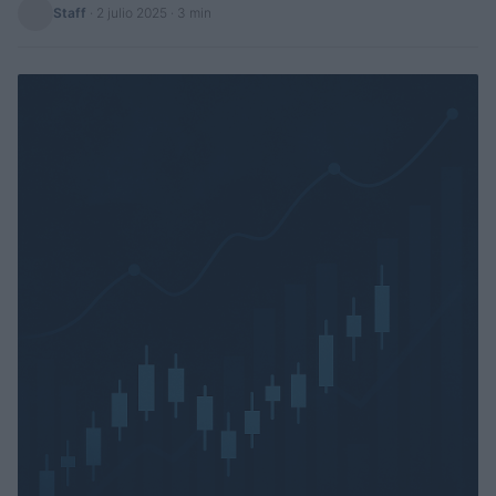
Staff
·
2 julio 2025
· 3 min