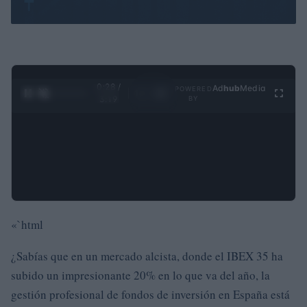
0:29 /
Ad
hub
Media
POWERED
1
/
4
3:19
BY
«`html
¿Sabías que en un mercado alcista, donde el IBEX 35 ha
subido un impresionante 20% en lo que va del año, la
gestión profesional de fondos de inversión en España está