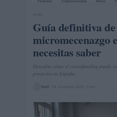
Finanzas
Criptomonedas
News
F
NEWS
Guía definitiva d
micromecenazgo e
necesitas saber
Descubre cómo el crowdfunding puede conv
proyectos en España.
Staff
·
24 noviembre 2025
· 6 min