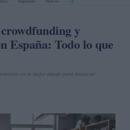
isco
Impuesto
How to
e crowdfunding y
n España: Todo lo que
ertirse en tu mejor aliado para financiar