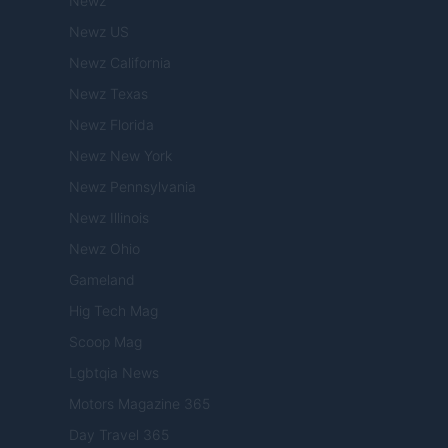
Newz
Newz US
Newz California
Newz Texas
Newz Florida
Newz New York
Newz Pennsylvania
Newz Illinois
Newz Ohio
Gameland
Hig Tech Mag
Scoop Mag
Lgbtqia News
Motors Magazine 365
Day Travel 365