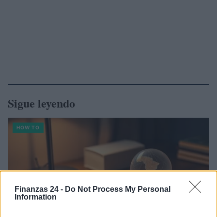
Sigue leyendo
HOW TO
Finanzas 24 -
Do Not Process My Personal
Information