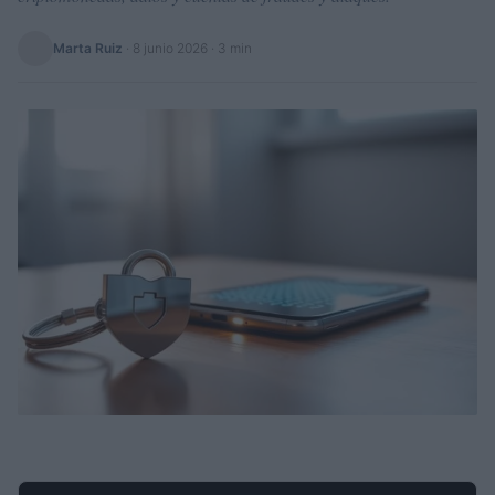
Marta Ruiz
·
8 junio 2026
· 3 min