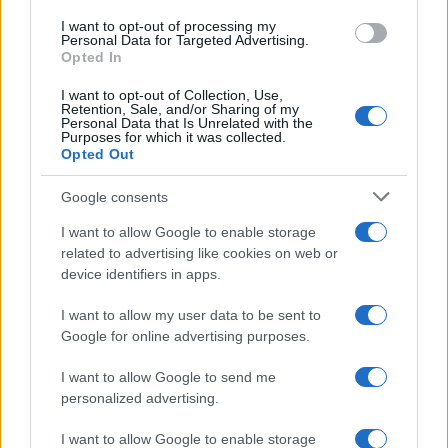
criptomonedas
I want to opt-out of processing my
Diego Martín · 30 Jun 2026
Personal Data for Targeted Advertising.
Opted In
HOW TO
I want to opt-out of Collection, Use,
Retention, Sale, and/or Sharing of my
Personal Data that Is Unrelated with the
Purposes for which it was collected.
Opted Out
Google consents
I want to allow Google to enable storage
related to advertising like cookies on web or
device identifiers in apps.
I want to allow my user data to be sent to
Google for online advertising purposes.
Cómo configurar firmas claras en Ethereum paso a paso
I want to allow Google to send me
Lucía Herrera · 23 Jun 2026
personalized advertising.
I want to allow Google to enable storage