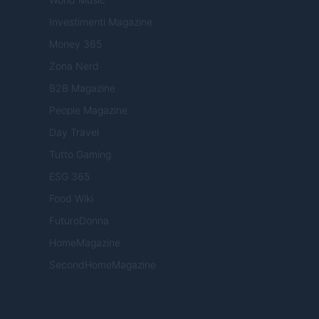
Investimenti Magazine
Money 365
Zona Nerd
B2B Magazine
People Magazine
Day Travel
Tutto Gaming
ESG 365
Food Wiki
FuturoDonna
HomeMagazine
SecondHomeMagazine