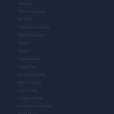
Notizie.it
Offerte Shopping
Pet Story
Professione Lavoro
Sport Magazine
Style24
Think.it
Tuobenessere
Viaggiamo
Nonne Magazine
Milano Cortina
Luxury Club
Il Calcio Online
Professione mamma
World Music