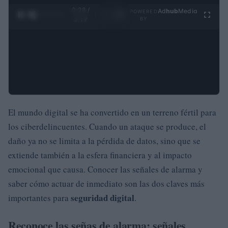
0:29 /
Ad
hub
Media
POWERED
1
/
4
3:19
BY
El mundo digital se ha convertido en un terreno fértil para
los ciberdelincuentes. Cuando un ataque se produce, el
daño ya no se limita a la pérdida de datos, sino que se
extiende también a la esfera financiera y al impacto
emocional que causa. Conocer las señales de alarma y
saber cómo actuar de inmediato son las dos claves más
seguridad digital
importantes para
.
Reconoce las señas de alarma: señales