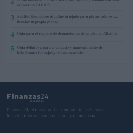
2
aceptar un TAE 0 %
3
Análisis financiero: alquilar tu tejado para placas solares vs.
instalar tu propia planta
4
Guía para el registro de demandantes de empleo en Albolote
5
Guía definitiva para el cuidado y mantenimiento de
kokedamas: Consejos y trucos esenciales
Finanzas24, el nuevo portal al mundo de las finanzas.
Insights, noticias, comparaciones y estadísticas.