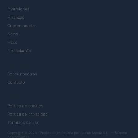
SECCIONES
Inversiones
Finanzas
Criptomonedas
News
Fisco
Financiación
MAGAZINE
Sobre nosotros
Contacto
LEGAL
Política de cookies
Política de privacidad
Términos de uso
Copyright © 2026 · Publicado en España por AdHub Media S.r.l. — Número
REA 2729933