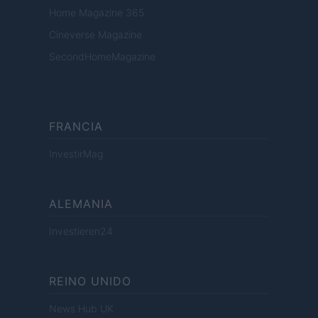
Home Magazine 365
Cineverse Magazine
SecondHomeMagazine
FRANCIA
InvestirMag
ALEMANIA
Investieren24
REINO UNIDO
News Hub UK