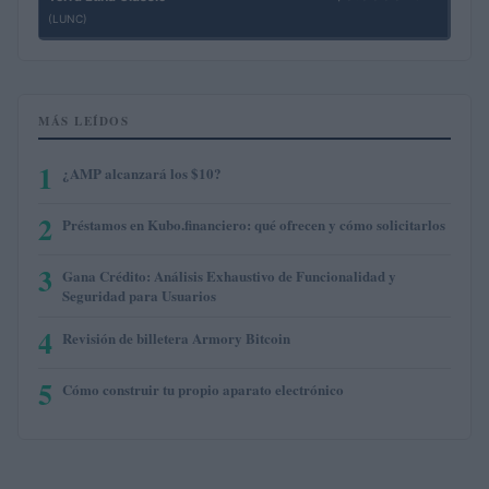
(LUNC)
MÁS LEÍDOS
1
¿AMP alcanzará los $10?
2
Préstamos en Kubo.financiero: qué ofrecen y cómo solicitarlos
3
Gana Crédito: Análisis Exhaustivo de Funcionalidad y
Seguridad para Usuarios
4
Revisión de billetera Armory Bitcoin
5
Cómo construir tu propio aparato electrónico