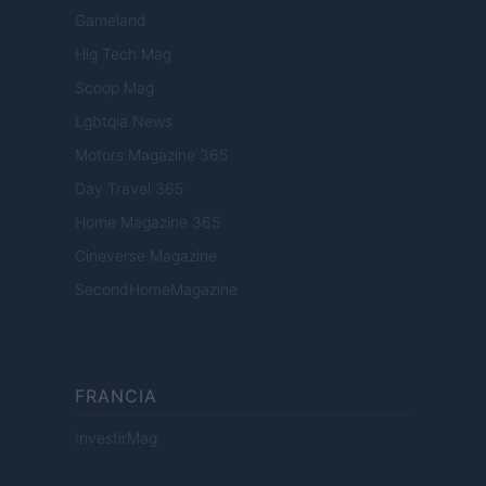
Gameland
Hig Tech Mag
Scoop Mag
Lgbtqia News
Motors Magazine 365
Day Travel 365
Home Magazine 365
Cineverse Magazine
SecondHomeMagazine
FRANCIA
InvestirMag