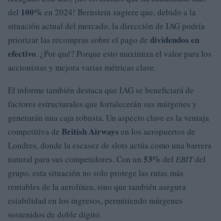
100%
del
en 2024! Bernstein sugiere que, debido a la
situación actual del mercado, la dirección de IAG podría
dividendos en
priorizar las recompras sobre el pago de
efectivo
. ¿Por qué? Porque esto maximiza el valor para los
accionistas y mejora varias métricas clave.
El informe también destaca que IAG se beneficiará de
factores estructurales que fortalecerán sus márgenes y
generarán una caja robusta. Un aspecto clave es la ventaja
British Airways
competitiva de
en los aeropuertos de
Londres, donde la escasez de slots actúa como una barrera
53%
natural para sus competidores. Con un
del
EBIT
del
grupo, esta situación no solo protege las rutas más
rentables de la aerolínea, sino que también asegura
estabilidad en los ingresos, permitiendo márgenes
sostenidos de doble dígito.