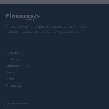
Finanzas24, el nuevo portal al mundo de las finanzas.
Insights, noticias, comparaciones y estadísticas.
SECCIONES
Inversiones
Finanzas
Criptomonedas
News
Fisco
Financiación
MAGAZINE
Sobre nosotros