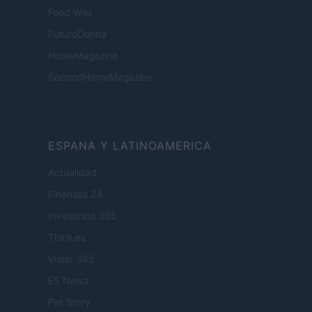
Food Wiki
FuturoDonna
HomeMagazine
SecondHomeMagazine
ESPANA Y LATINOAMERICA
Actualidad
Finanzas 24
Investindo 365
Think.es
Viajar 365
ES Newz
Pet Story