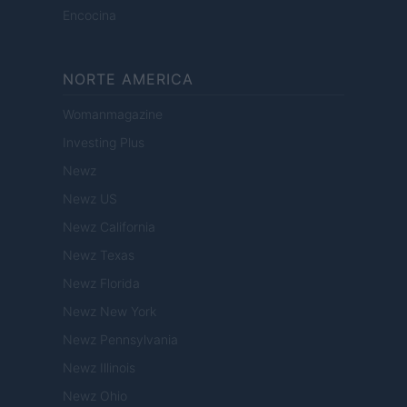
Encocina
NORTE AMERICA
Womanmagazine
Investing Plus
Newz
Newz US
Newz California
Newz Texas
Newz Florida
Newz New York
Newz Pennsylvania
Newz Illinois
Newz Ohio