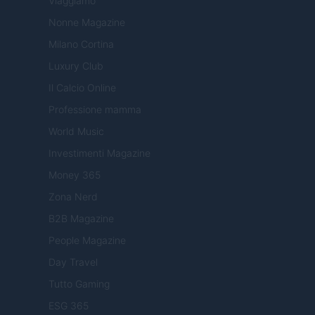
Viaggiamo
Nonne Magazine
Milano Cortina
Luxury Club
Il Calcio Online
Professione mamma
World Music
Investimenti Magazine
Money 365
Zona Nerd
B2B Magazine
People Magazine
Day Travel
Tutto Gaming
ESG 365