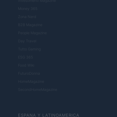
Investimenti Magazine
Money 365
Zona Nerd
B2B Magazine
People Magazine
Day Travel
Tutto Gaming
ESG 365
Food Wiki
FuturoDonna
HomeMagazine
SecondHomeMagazine
ESPANA Y LATINOAMERICA