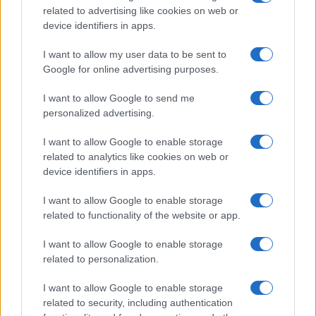
related to advertising like cookies on web or
Diego Martín · 6 Ago 2026
device identifiers in apps.
CRIPTOMONEDAS
I want to allow my user data to be sent to
Google for online advertising purposes.
I want to allow Google to send me
personalized advertising.
I want to allow Google to enable storage
related to analytics like cookies on web or
device identifiers in apps.
I want to allow Google to enable storage
related to functionality of the website or app.
Cómo los delincuentes están explotando los cambios en la
I want to allow Google to enable storage
normativa cripto europea
related to personalization.
Diego Martín · 6 Ago 2026
I want to allow Google to enable storage
related to security, including authentication