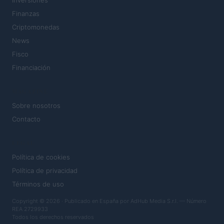
Inversiones
Finanzas
Criptomonedas
News
Fisco
Financiación
MAGAZINE
Sobre nosotros
Contacto
LEGAL
Política de cookies
Política de privacidad
Términos de uso
Copyright © 2026 · Publicado en España por AdHub Media S.r.l. — Número
REA 2729933
Todos los derechos reservados