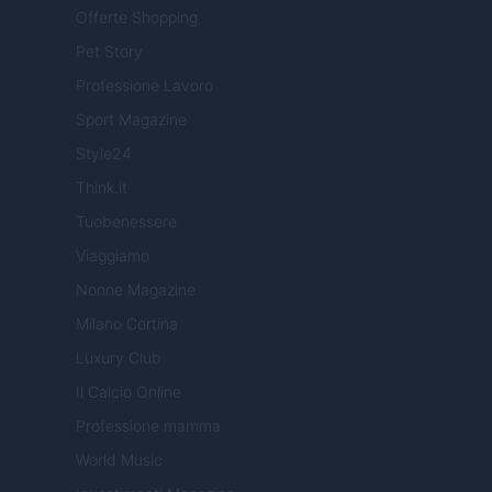
Offerte Shopping
Pet Story
Professione Lavoro
Sport Magazine
Style24
Think.it
Tuobenessere
Viaggiamo
Nonne Magazine
Milano Cortina
Luxury Club
Il Calcio Online
Professione mamma
World Music