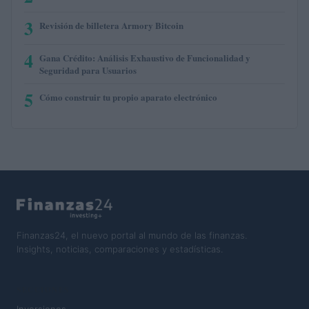
3
Revisión de billetera Armory Bitcoin
4
Gana Crédito: Análisis Exhaustivo de Funcionalidad y
Seguridad para Usuarios
5
Cómo construir tu propio aparato electrónico
Finanzas24, el nuevo portal al mundo de las finanzas.
Insights, noticias, comparaciones y estadísticas.
SECCIONES