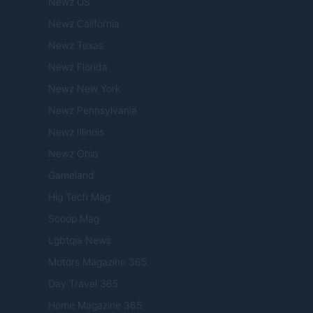
Newz US
Newz California
Newz Texas
Newz Florida
Newz New York
Newz Pennsylvania
Newz Illinois
Newz Ohio
Gameland
Hig Tech Mag
Scoop Mag
Lgbtqia News
Motors Magazine 365
Day Travel 365
Home Magazine 365