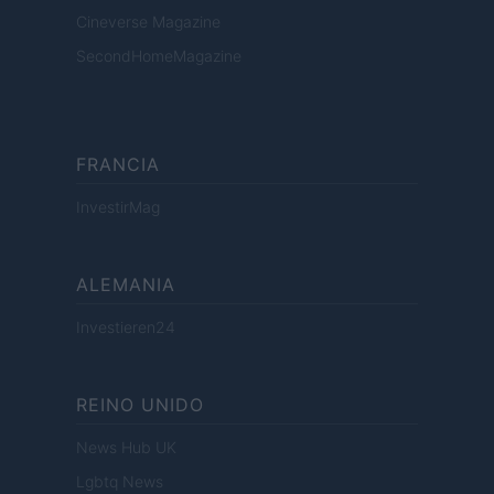
Cineverse Magazine
SecondHomeMagazine
FRANCIA
InvestirMag
ALEMANIA
Investieren24
REINO UNIDO
News Hub UK
Lgbtq News