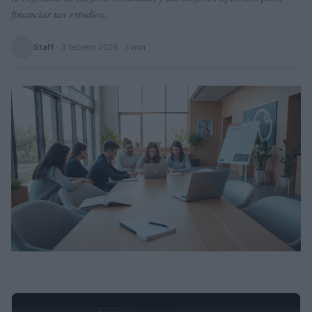
financiar tus estudios.
Staff
·
3 febrero 2026
· 3 min