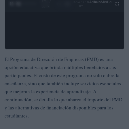
0:29 /
Ad
hub
Media
POWERED
1
/
4
3:19
BY
El Programa de Dirección de Empresas (PMD) es una
opción educativa que brinda múltiples beneficios a sus
participantes. El costo de este programa no solo cubre la
enseñanza, sino que también incluye servicios esenciales
que mejoran la experiencia de aprendizaje. A
continuación, se detalla lo que abarca el importe del PMD
y las alternativas de financiación disponibles para los
estudiantes.