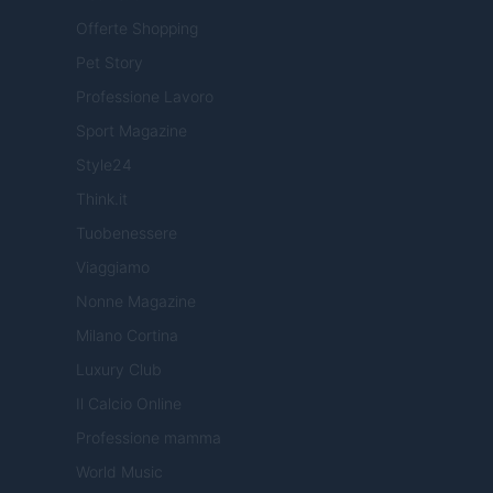
Offerte Shopping
Pet Story
Professione Lavoro
Sport Magazine
Style24
Think.it
Tuobenessere
Viaggiamo
Nonne Magazine
Milano Cortina
Luxury Club
Il Calcio Online
Professione mamma
World Music