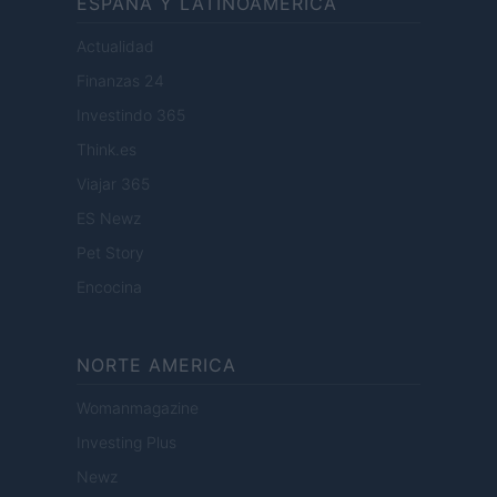
ESPANA Y LATINOAMERICA
Actualidad
Finanzas 24
Investindo 365
Think.es
Viajar 365
ES Newz
Pet Story
Encocina
NORTE AMERICA
Womanmagazine
Investing Plus
Newz