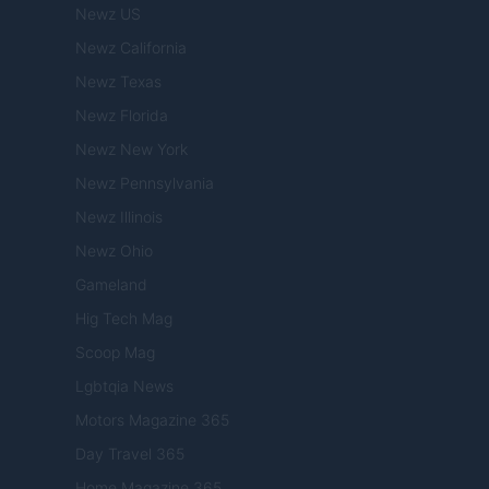
Newz US
Newz California
Newz Texas
Newz Florida
Newz New York
Newz Pennsylvania
Newz Illinois
Newz Ohio
Gameland
Hig Tech Mag
Scoop Mag
Lgbtqia News
Motors Magazine 365
Day Travel 365
Home Magazine 365