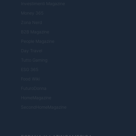
Investimenti Magazine
Money 365
Zona Nerd
B2B Magazine
People Magazine
Day Travel
Tutto Gaming
ESG 365
Food Wiki
FuturoDonna
HomeMagazine
SecondHomeMagazine