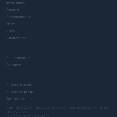
Inversiones
Finanzas
Criptomonedas
News
Fisco
Financiación
MAGAZINE
Sobre nosotros
Contacto
LEGAL
Política de cookies
Política de privacidad
Términos de uso
Copyright © 2026 · Publicado en España por AdHub Media S.r.l. — Número
REA 2729933
Todos los derechos reservados