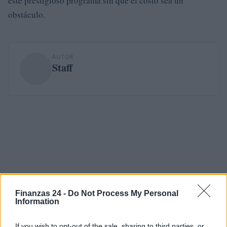
este prestigioso programa sin que el costo sea un
obstáculo.
AUTOR
Staff
Finanzas 24 -
Do Not Process My Personal
Information
If you wish to opt-out of the sale, sharing to third parties, or