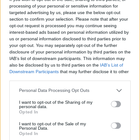
processing of your personal or sensitive information for
targeted advertising by us, please use the below opt-out
section to confirm your selection. Please note that after your
opt-out request is processed you may continue seeing
interest-based ads based on personal information utilized by
us or personal information disclosed to third parties prior to
your opt-out. You may separately opt-out of the further
disclosure of your personal information by third parties on the
IAB’s list of downstream participants. This information may
Sigue leyendo
also be disclosed by us to third parties on the
IAB’s List of
Downstream Participants
that may further disclose it to other
third parties.
NEWS
Please note that this website/app uses one or more Google
Personal Data Processing Opt Outs
services and may gather and store information including but
not limited to your visit or usage behaviour. You may click to
I want to opt-out of the Sharing of my
personal data.
grant or deny consent to Google and its third-party tags to
Opted In
use your data for below specified purposes in below Google
consent section.
I want to opt-out of the Sale of my
Personal Data.
Opted In