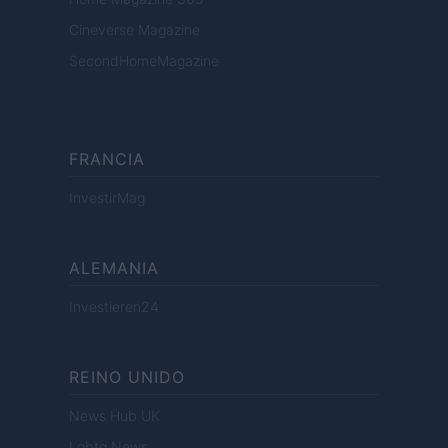
Cineverse Magazine
SecondHomeMagazine
FRANCIA
InvestirMag
ALEMANIA
Investieren24
REINO UNIDO
News Hub UK
Lgbtq News