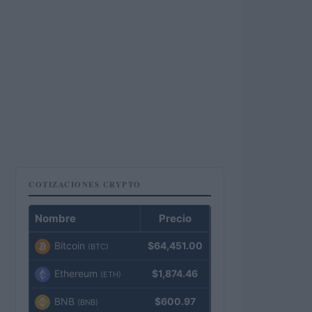
COTIZACIONES CRYPTO
Nombre
Precio
Bitcoin
$64,451.00
(BTC)
Ethereum
$1,874.46
(ETH)
BNB
$600.97
(BNB)