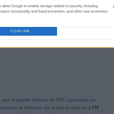
o allow Google to enable storage related to security, including
cation functionality and fraud prevention, and other user protection.
CONFIRM
%
para el segundo trimestre de 2025, ligeramente por
1.534
proyección de beneficios que podría alcanzar los