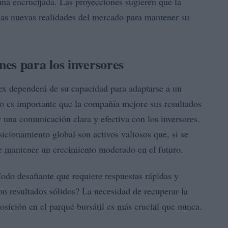
 una encrucijada. Las proyecciones sugieren que la
las nuevas realidades del mercado para mantener su
es para los inversores
tex dependerá de su capacidad para adaptarse a un
 es importante que la compañía mejore sus resultados
 una comunicación clara y efectiva con los inversores.
icionamiento global son activos valiosos que, si se
e mantener un crecimiento moderado en el futuro.
odo desafiante que requiere respuestas rápidas y
on resultados sólidos? La necesidad de recuperar la
posición en el parqué bursátil es más crucial que nunca.