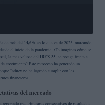
14,6%
ída de más del
en lo que va de 2025, marcando
desde el inicio de la pandemia. ¿Te imaginas cómo se
IBEX 35
extil, la más valiosa del
, se rezaga frente a
a de crecimiento? Este retroceso ha generado un
orque Inditex no ha logrado cumplir con las
ormes financieros.
ctativas del mercado
a reportado tres trimestres consecutivos de resultados