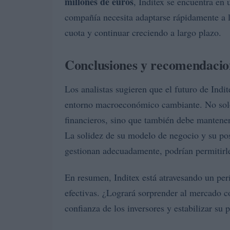
millones de euros
, Inditex se encuentra en
compañía necesita adaptarse rápidamente a 
cuota y continuar creciendo a largo plazo.
Conclusiones y recomendacion
Los analistas sugieren que el futuro de Indi
entorno macroeconómico cambiante. No solo
financieros, sino que también debe mantener
La solidez de su modelo de negocio y su pos
gestionan adecuadamente, podrían permitirl
En resumen, Inditex está atravesando un perí
efectivas. ¿Logrará sorprender al mercado c
confianza de los inversores y estabilizar su 