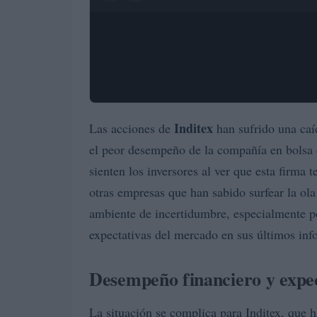
Inditex
Las acciones de
han sufrido una ca
el peor desempeño de la compañía en bolsa 
sienten los inversores al ver que esta firma t
otras empresas que han sabido surfear la ol
ambiente de incertidumbre, especialmente p
expectativas del mercado en sus últimos inf
Desempeño financiero y expe
La situación se complica para Inditex, que h