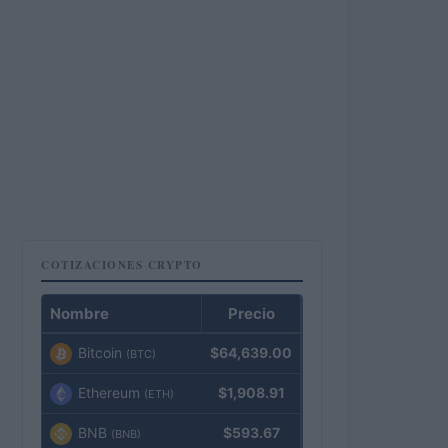
COTIZACIONES CRYPTO
Nombre
Precio
Bitcoin
$64,639.00
(BTC)
Ethereum
$1,908.91
(ETH)
BNB
$593.67
(BNB)