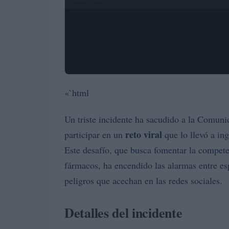
«`html
Un triste incidente ha sacudido a la Comuni
reto viral
participar en un
que lo llevó a in
Este desafío, que busca fomentar la compet
fármacos, ha encendido las alarmas entre esp
peligros que acechan en las redes sociales.
Detalles del incidente