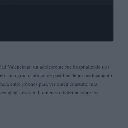
dad Valenciana: un adolescente fue hospitalizado tras
gerir una gran cantidad de pastillas de un medicamento.
encia entre jóvenes para ver quién consume más
ecialistas en salud, quienes advierten sobre los