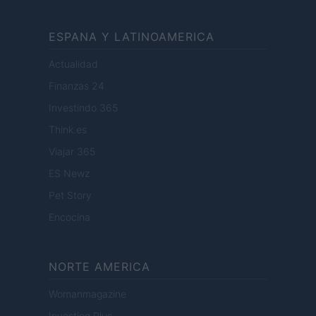
ESPANA Y LATINOAMERICA
Actualidad
Finanzas 24
Investindo 365
Think.es
Viajar 365
ES Newz
Pet Story
Encocina
NORTE AMERICA
Womanmagazine
Investing Plus