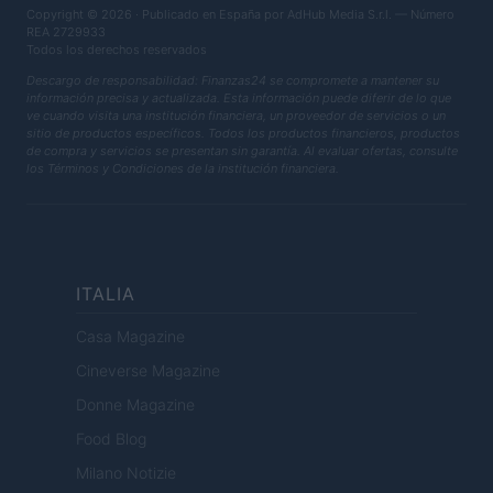
Copyright © 2026 · Publicado en España por AdHub Media S.r.l. — Número
REA 2729933
Todos los derechos reservados
Descargo de responsabilidad: Finanzas24 se compromete a mantener su
información precisa y actualizada. Esta información puede diferir de lo que
ve cuando visita una institución financiera, un proveedor de servicios o un
sitio de productos específicos. Todos los productos financieros, productos
de compra y servicios se presentan sin garantía. Al evaluar ofertas, consulte
los Términos y Condiciones de la institución financiera.
ITALIA
Casa Magazine
Cineverse Magazine
Donne Magazine
Food Blog
Milano Notizie