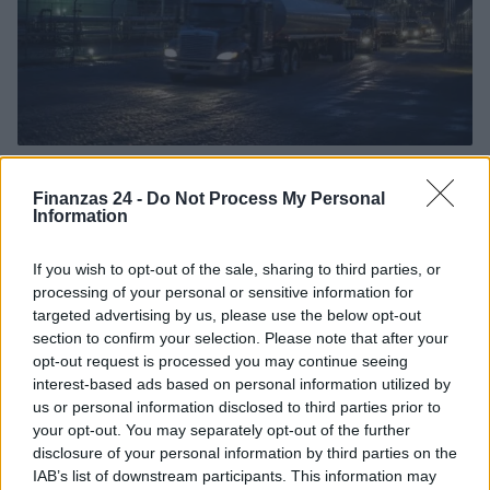
Cómo la crisis de refino está afectando los precios de la
gasolina y el diésel
Finanzas 24 -
Do Not Process My Personal
Information
Lucía Herrera · 7 Ago 2026
NEWS
If you wish to opt-out of the sale, sharing to third parties, or
processing of your personal or sensitive information for
targeted advertising by us, please use the below opt-out
section to confirm your selection. Please note that after your
opt-out request is processed you may continue seeing
interest-based ads based on personal information utilized by
us or personal information disclosed to third parties prior to
your opt-out. You may separately opt-out of the further
disclosure of your personal information by third parties on the
IAB’s list of downstream participants. This information may