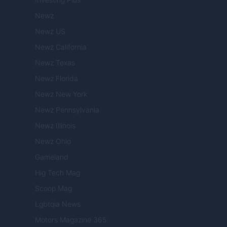
Newz
Newz US
Newz California
Newz Texas
Newz Florida
Newz New York
Newz Pennsylvania
Newz Illinois
Newz Ohio
Gameland
Hig Tech Mag
Scoop Mag
Lgbtqia News
Motors Magazine 365