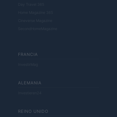
Day Travel 365
Home Magazine 365
Cineverse Magazine
SecondHomeMagazine
FRANCIA
InvestirMag
ALEMANIA
Investieren24
REINO UNIDO