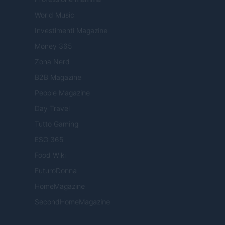
World Music
Investimenti Magazine
Money 365
Zona Nerd
B2B Magazine
People Magazine
Day Travel
Tutto Gaming
ESG 365
Food Wiki
FuturoDonna
HomeMagazine
SecondHomeMagazine