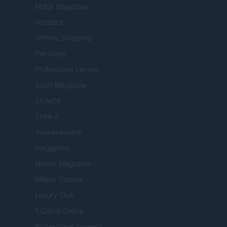
Motor Magazine
Notizie.it
Offerte Shopping
Pet Story
Professione Lavoro
Sport Magazine
Style24
Think.it
Tuobenessere
Viaggiamo
Nonne Magazine
Milano Cortina
Luxury Club
Il Calcio Online
Professione mamma