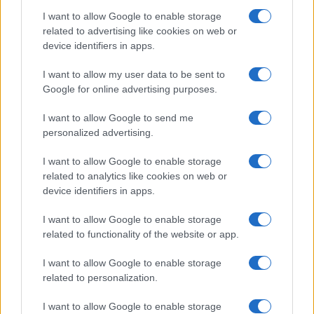
I want to allow Google to enable storage
related to advertising like cookies on web or
device identifiers in apps.
COTIZACIONES CRYPTO
I want to allow my user data to be sent to
Nombre
Precio
Google for online advertising purposes.
I want to allow Google to send me
$64,909.00
Bitcoin
personalized advertising.
(BTC)
I want to allow Google to enable storage
related to analytics like cookies on web or
$1,916.01
Ethereum
device identifiers in apps.
(ETH)
I want to allow Google to enable storage
related to functionality of the website or app.
$592.66
BNB
(BNB)
I want to allow Google to enable storage
related to personalization.
$1.02
XRP
I want to allow Google to enable storage
(XRP)