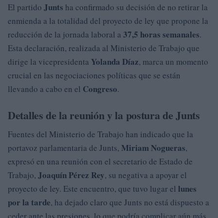
Junts
El partido
ha confirmado su decisión de no retirar la
enmienda a la totalidad del proyecto de ley que propone la
37,5 horas semanales
reducción de la jornada laboral a
.
Esta declaración, realizada al Ministerio de Trabajo que
Yolanda Díaz
dirige la vicepresidenta
, marca un momento
crucial en las negociaciones políticas que se están
Congreso
llevando a cabo en el
.
Detalles de la reunión y la postura de Junts
Fuentes del Ministerio de Trabajo han indicado que la
Miriam Nogueras
portavoz parlamentaria de Junts,
,
expresó en una reunión con el secretario de Estado de
Joaquín Pérez Rey
Trabajo,
, su negativa a apoyar el
lunes
proyecto de ley. Este encuentro, que tuvo lugar el
por la tarde
, ha dejado claro que Junts no está dispuesto a
ceder ante las presiones, lo que podría complicar aún más