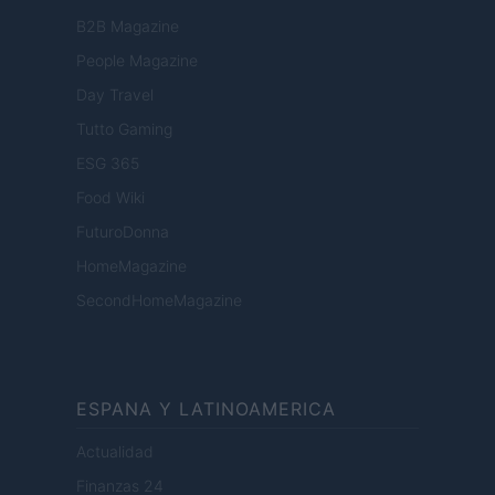
B2B Magazine
People Magazine
Day Travel
Tutto Gaming
ESG 365
Food Wiki
FuturoDonna
HomeMagazine
SecondHomeMagazine
ESPANA Y LATINOAMERICA
Actualidad
Finanzas 24