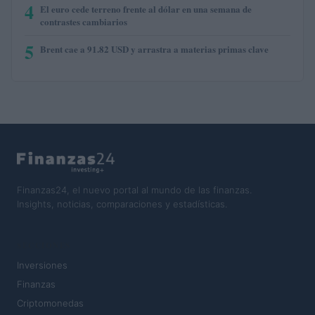
4
El euro cede terreno frente al dólar en una semana de
contrastes cambiarios
5
Brent cae a 91.82 USD y arrastra a materias primas clave
Finanzas24, el nuevo portal al mundo de las finanzas.
Insights, noticias, comparaciones y estadísticas.
SECCIONES
Inversiones
Finanzas
Criptomonedas