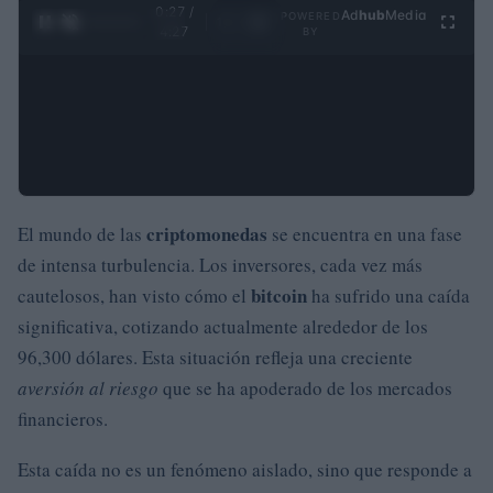
0:28 /
Ad
hub
Media
POWERED
1
/
4
4:27
BY
criptomonedas
El mundo de las
se encuentra en una fase
de intensa turbulencia. Los inversores, cada vez más
bitcoin
cautelosos, han visto cómo el
ha sufrido una caída
significativa, cotizando actualmente alrededor de los
96,300 dólares. Esta situación refleja una creciente
aversión al riesgo
que se ha apoderado de los mercados
financieros.
Esta caída no es un fenómeno aislado, sino que responde a