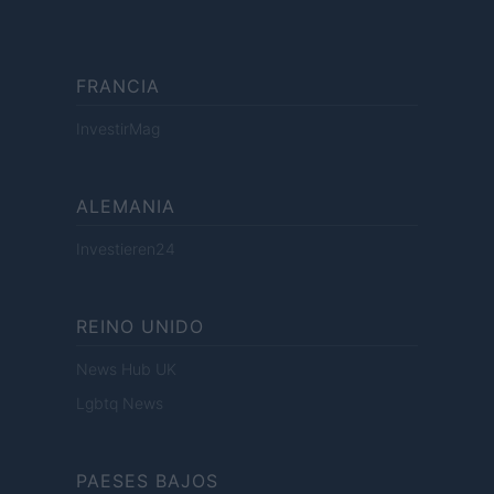
FRANCIA
InvestirMag
ALEMANIA
Investieren24
REINO UNIDO
News Hub UK
Lgbtq News
PAESES BAJOS