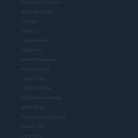
Professione Lavoro
Sport Magazine
Style24
Think.it
Tuobenessere
Viaggiamo
Nonne Magazine
Milano Cortina
Luxury Club
Il Calcio Online
Professione mamma
World Music
Investimenti Magazine
Money 365
Zona Nerd