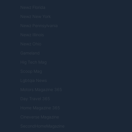
Newz Florida
Newz New York
Newz Pennsylvania
Newz Illinois
Newz Ohio
Gameland
Hig Tech Mag
Scoop Mag
Lgbtqia News
Motors Magazine 365
Day Travel 365
Home Magazine 365
Cineverse Magazine
SecondHomeMagazine