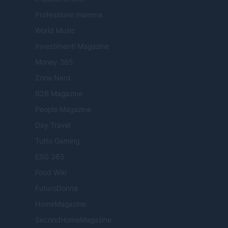
Professione mamma
World Music
Investimenti Magazine
Money 365
Zona Nerd
B2B Magazine
People Magazine
Day Travel
Tutto Gaming
ESG 365
Food Wiki
FuturoDonna
HomeMagazine
SecondHomeMagazine