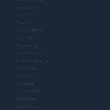
Investing Plus
Newz
Newz US
Newz California
Newz Texas
Newz Florida
Newz New York
Newz Pennsylvania
Newz Illinois
Newz Ohio
Gameland
Hig Tech Mag
Scoop Mag
Lgbtqia News