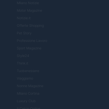
Milano Notizie
Motor Magazine
Notizie.it
Offerte Shopping
Pet Story
Professione Lavoro
Sport Magazine
Style24
Think.it
Tuobenessere
Viaggiamo
Nonne Magazine
Milano Cortina
Luxury Club
Il Calcio Online