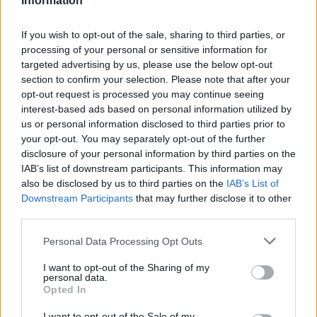
Information
If you wish to opt-out of the sale, sharing to third parties, or
processing of your personal or sensitive information for
targeted advertising by us, please use the below opt-out
section to confirm your selection. Please note that after your
opt-out request is processed you may continue seeing
interest-based ads based on personal information utilized by
us or personal information disclosed to third parties prior to
your opt-out. You may separately opt-out of the further
disclosure of your personal information by third parties on the
IAB’s list of downstream participants. This information may
also be disclosed by us to third parties on the
IAB’s List of
Sigue leyendo
Downstream Participants
that may further disclose it to other
third parties.
NEWS
Please note that this website/app uses one or more Google
Personal Data Processing Opt Outs
services and may gather and store information including but
not limited to your visit or usage behaviour. You may click to
I want to opt-out of the Sharing of my
personal data.
grant or deny consent to Google and its third-party tags to
Opted In
use your data for below specified purposes in below Google
consent section.
I want to opt-out of the Sale of my