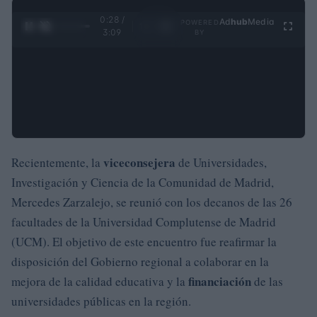
0:29 /
Ad
hub
Media
POWERED
1
/
4
3:09
BY
viceconsejera
Recientemente, la
de Universidades,
Investigación y Ciencia de la Comunidad de Madrid,
Mercedes Zarzalejo, se reunió con los decanos de las 26
facultades de la Universidad Complutense de Madrid
(UCM). El objetivo de este encuentro fue reafirmar la
disposición del Gobierno regional a colaborar en la
financiación
mejora de la calidad educativa y la
de las
universidades públicas en la región.