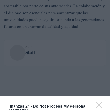
sostenible por parte de sus autoridades. La colaboración y
el diálogo son esenciales para garantizar que las
universidades puedan seguir formando a las generaciones
futuras en un entorno de calidad y equidad.
AUTOR
Staff
Finanzas 24 -
Do Not Process My Personal