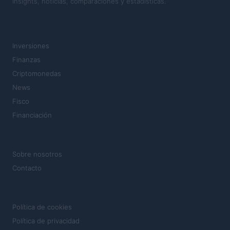
Insights, noticias, comparaciones y estadísticas.
SECCIONES
Inversiones
Finanzas
Criptomonedas
News
Fisco
Financiación
MAGAZINE
Sobre nosotros
Contacto
LEGAL
Política de cookies
Política de privacidad