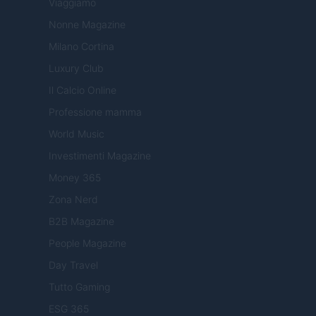
Viaggiamo
Nonne Magazine
Milano Cortina
Luxury Club
Il Calcio Online
Professione mamma
World Music
Investimenti Magazine
Money 365
Zona Nerd
B2B Magazine
People Magazine
Day Travel
Tutto Gaming
ESG 365