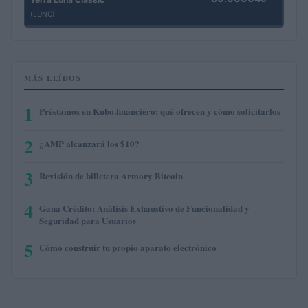
(LUNC)
MÁS LEÍDOS
1
Préstamos en Kubo.financiero: qué ofrecen y cómo solicitarlos
2
¿AMP alcanzará los $10?
3
Revisión de billetera Armory Bitcoin
4
Gana Crédito: Análisis Exhaustivo de Funcionalidad y
Seguridad para Usuarios
5
Cómo construir tu propio aparato electrónico