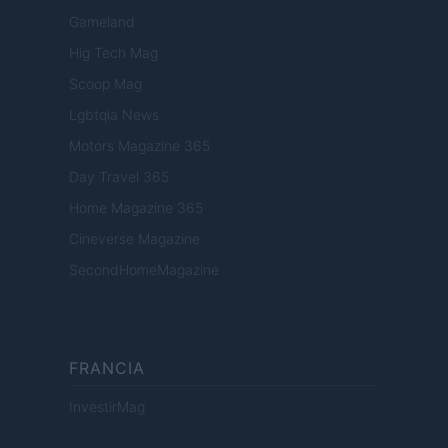
Gameland
Hig Tech Mag
Scoop Mag
Lgbtqia News
Motors Magazine 365
Day Travel 365
Home Magazine 365
Cineverse Magazine
SecondHomeMagazine
FRANCIA
InvestirMag