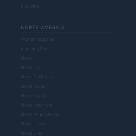
Encocina
NORTE AMERICA
Womanmagazine
Investing Plus
Newz
Newz US
Newz California
Newz Texas
Newz Florida
Newz New York
Newz Pennsylvania
Newz Illinois
Newz Ohio