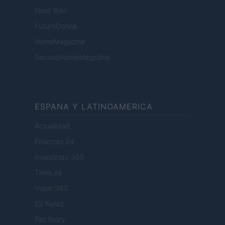
Food Wiki
FuturoDonna
HomeMagazine
SecondHomeMagazine
ESPANA Y LATINOAMERICA
Actualidad
Finanzas 24
Investindo 365
Think.es
Viajar 365
ES Newz
Pet Story