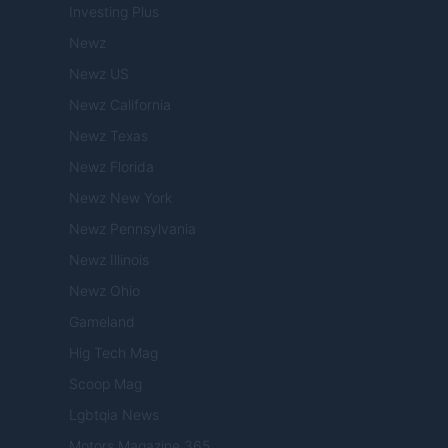
Investing Plus
Newz
Newz US
Newz California
Newz Texas
Newz Florida
Newz New York
Newz Pennsylvania
Newz Illinois
Newz Ohio
Gameland
Hig Tech Mag
Scoop Mag
Lgbtqia News
Motors Magazine 365