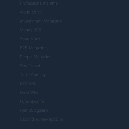
Professione mamma
World Music
Investimenti Magazine
Money 365
Zona Nerd
B2B Magazine
People Magazine
Day Travel
Tutto Gaming
ESG 365
Food Wiki
FuturoDonna
HomeMagazine
SecondHomeMagazine