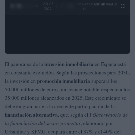
0:29 /
Ad
hub
Media
POWERED
1
/
4
3:09
BY
inversión inmobiliaria
El panorama de la
en España está
en constante evolución. Según las proyecciones para 2030,
promoción inmobiliaria
la inversión en
superará los
50.000 millones de euros, un avance notable respecto a los
35.000 millones alcanzados en 2025. Este crecimiento se
debe en gran parte a la creciente participación de la
financiación alternativa
, que, según el
I Observatorio de
la financiación del sector promotor
, elaborado por
Urbanitae y KPMG, ocupará entre el 37% y el 40% del