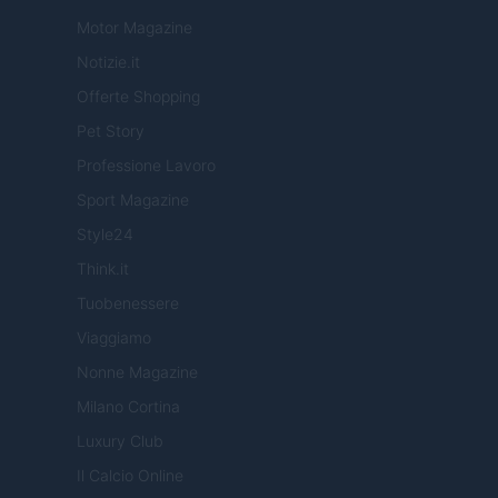
Motor Magazine
Notizie.it
Offerte Shopping
Pet Story
Professione Lavoro
Sport Magazine
Style24
Think.it
Tuobenessere
Viaggiamo
Nonne Magazine
Milano Cortina
Luxury Club
Il Calcio Online