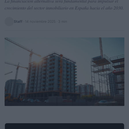
La financiación alternativa será fundamental para impulsar el
crecimiento del sector inmobiliario en España hacia el año 2030.
Staff
·
14 noviembre 2025
· 3 min