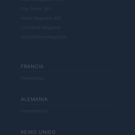
Day Travel 365
Home Magazine 365
Cineverse Magazine
SecondHomeMagazine
FRANCIA
InvestirMag
ALEMANIA
Investieren24
REINO UNIDO