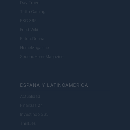
Day Travel
Tutto Gaming
ESG 365
Food Wiki
FuturoDonna
HomeMagazine
SecondHomeMagazine
ESPANA Y LATINOAMERICA
Actualidad
Finanzas 24
Investindo 365
Think.es