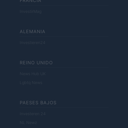
FRANCIA
InvestirMag
ALEMANIA
Investieren24
REINO UNIDO
News Hub UK
Lgbtq News
PAESES BAJOS
Investeren 24
NL Newz