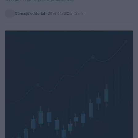
Consejo editorial
·
28 enero 2025
· 2 min