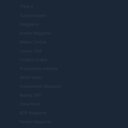
Think.it
Tuobenessere
Viaggiamo
Nonne Magazine
Milano Cortina
Luxury Club
Il Calcio Online
Professione mamma
World Music
Investimenti Magazine
Money 365
Zona Nerd
B2B Magazine
People Magazine