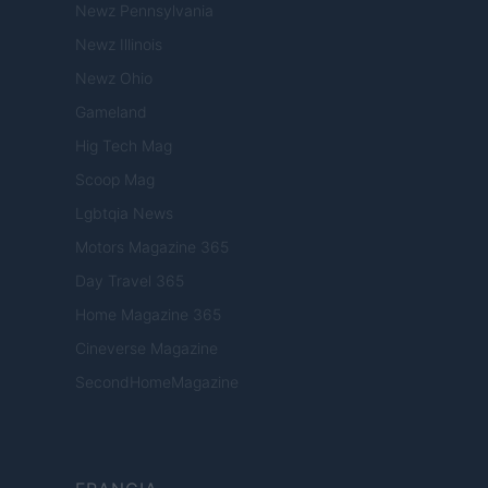
Newz Pennsylvania
Newz Illinois
Newz Ohio
Gameland
Hig Tech Mag
Scoop Mag
Lgbtqia News
Motors Magazine 365
Day Travel 365
Home Magazine 365
Cineverse Magazine
SecondHomeMagazine