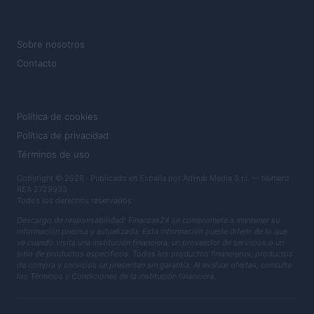
MAGAZINE
Sobre nosotros
Contacto
LEGAL
Política de cookies
Política de privacidad
Términos de uso
Copyright © 2026 · Publicado en España por AdHub Media S.r.l. — Número
REA 2729933
Todos los derechos reservados
Descargo de responsabilidad: Finanzas24 se compromete a mantener su
información precisa y actualizada. Esta información puede diferir de lo que
ve cuando visita una institución financiera, un proveedor de servicios o un
sitio de productos específicos. Todos los productos financieros, productos
de compra y servicios se presentan sin garantía. Al evaluar ofertas, consulte
los Términos y Condiciones de la institución financiera.