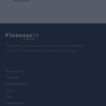
condiciones
Finanzas24, el nuevo portal al mundo de las finanzas.
Insights, noticias, comparaciones y estadísticas.
SECCIONES
Inversiones
Finanzas
Criptomonedas
News
Fisco
Financiación