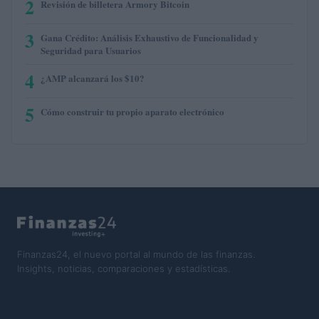
2
Revisión de billetera Armory Bitcoin
3
Gana Crédito: Análisis Exhaustivo de Funcionalidad y
Seguridad para Usuarios
4
¿AMP alcanzará los $10?
5
Cómo construir tu propio aparato electrónico
Finanzas24, el nuevo portal al mundo de las finanzas.
Insights, noticias, comparaciones y estadísticas.
SECCIONES