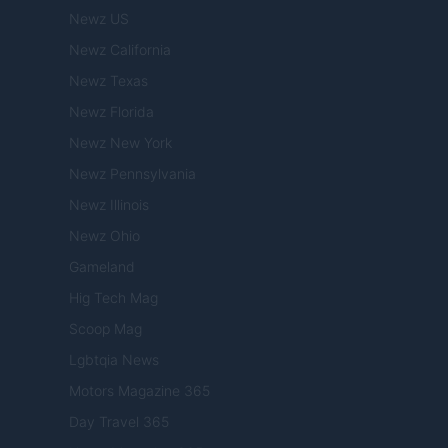
Newz US
Newz California
Newz Texas
Newz Florida
Newz New York
Newz Pennsylvania
Newz Illinois
Newz Ohio
Gameland
Hig Tech Mag
Scoop Mag
Lgbtqia News
Motors Magazine 365
Day Travel 365