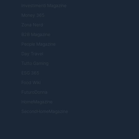
Investimenti Magazine
Money 365
Zona Nerd
B2B Magazine
People Magazine
Day Travel
Tutto Gaming
ESG 365
Food Wiki
FuturoDonna
HomeMagazine
SecondHomeMagazine