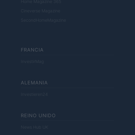
Home Magazine 365
Cineverse Magazine
SecondHomeMagazine
FRANCIA
InvestirMag
ALEMANIA
Investieren24
REINO UNIDO
News Hub UK