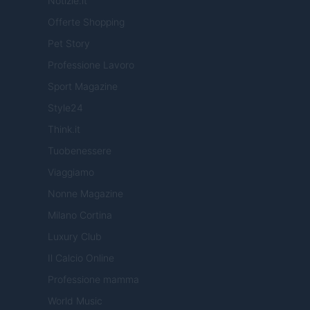
Notizie.it
Offerte Shopping
Pet Story
Professione Lavoro
Sport Magazine
Style24
Think.it
Tuobenessere
Viaggiamo
Nonne Magazine
Milano Cortina
Luxury Club
Il Calcio Online
Professione mamma
World Music