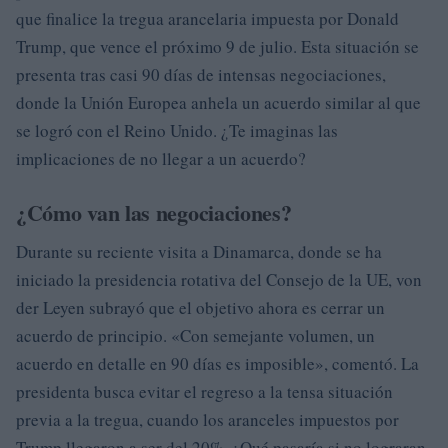
que finalice la tregua arancelaria impuesta por Donald
Trump, que vence el próximo 9 de julio. Esta situación se
presenta tras casi 90 días de intensas negociaciones,
donde la Unión Europea anhela un acuerdo similar al que
se logró con el Reino Unido. ¿Te imaginas las
implicaciones de no llegar a un acuerdo?
¿Cómo van las negociaciones?
Durante su reciente visita a Dinamarca, donde se ha
iniciado la presidencia rotativa del Consejo de la UE, von
der Leyen subrayó que el objetivo ahora es cerrar un
acuerdo de principio. «Con semejante volumen, un
acuerdo en detalle en 90 días es imposible», comentó. La
presidenta busca evitar el regreso a la tensa situación
previa a la tregua, cuando los aranceles impuestos por
Trump llegaron a ser del 20%. ¿Qué pasaría si no lograran