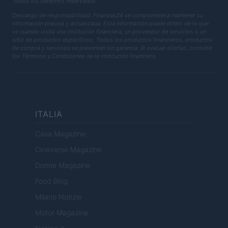
Todos los derechos reservados
Descargo de responsabilidad: Finanzas24 se compromete a mantener su
información precisa y actualizada. Esta información puede diferir de lo que
ve cuando visita una institución financiera, un proveedor de servicios o un
sitio de productos específicos. Todos los productos financieros, productos
de compra y servicios se presentan sin garantía. Al evaluar ofertas, consulte
los Términos y Condiciones de la institución financiera.
ITALIA
Casa Magazine
Cineverse Magazine
Donne Magazine
Food Blog
Milano Notizie
Motor Magazine