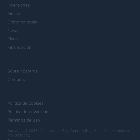
Inversiones
Finanzas
Criptomonedas
News
Fisco
Financiación
MAGAZINE
Sobre nosotros
Contacto
LEGAL
Política de cookies
Política de privacidad
Términos de uso
Copyright © 2026 · Publicado en España por AdHub Media S.r.l. — Número
REA 2729933