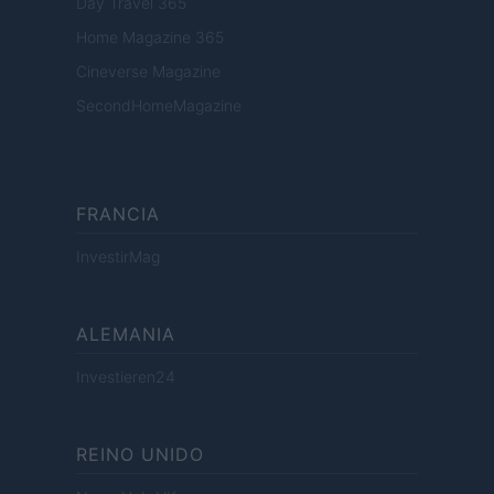
Day Travel 365
Home Magazine 365
Cineverse Magazine
SecondHomeMagazine
FRANCIA
InvestirMag
ALEMANIA
Investieren24
REINO UNIDO