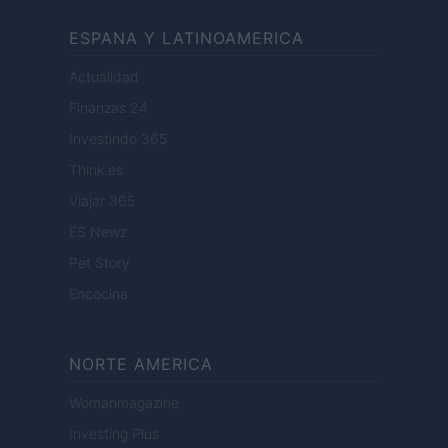
ESPANA Y LATINOAMERICA
Actualidad
Finanzas 24
Investindo 365
Think.es
Viajar 365
ES Newz
Pet Story
Encocina
NORTE AMERICA
Womanmagazine
Investing Plus