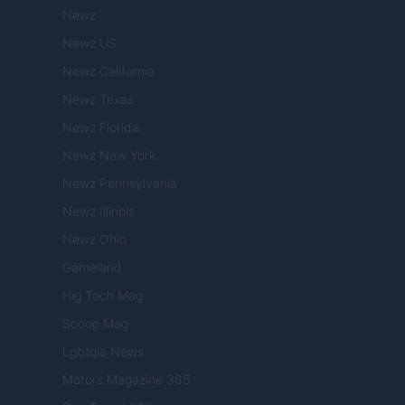
Newz
Newz US
Newz California
Newz Texas
Newz Florida
Newz New York
Newz Pennsylvania
Newz Illinois
Newz Ohio
Gameland
Hig Tech Mag
Scoop Mag
Lgbtqia News
Motors Magazine 365