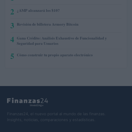
2
¿AMP alcanzará los $10?
3
Revisión de billetera Armory Bitcoin
4
Gana Crédito: Análisis Exhaustivo de Funcionalidad y
Seguridad para Usuarios
5
Cómo construir tu propio aparato electrónico
Finanzas24, el nuevo portal al mundo de las finanzas.
Insights, noticias, comparaciones y estadísticas.