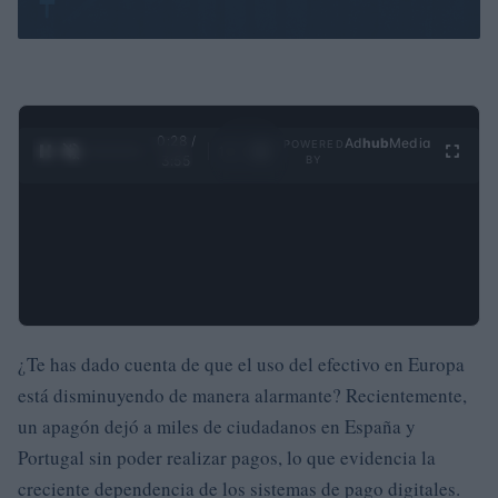
0:29 /
Ad
hub
Media
POWERED
1
/
4
3:55
BY
¿Te has dado cuenta de que el uso del efectivo en Europa
está disminuyendo de manera alarmante? Recientemente,
un apagón dejó a miles de ciudadanos en España y
Portugal sin poder realizar pagos, lo que evidencia la
creciente dependencia de los sistemas de pago digitales.