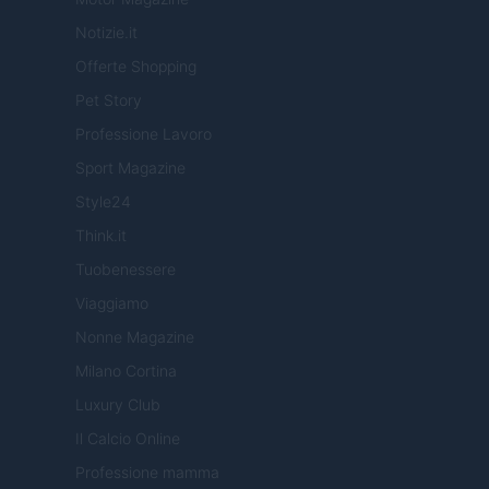
Notizie.it
Offerte Shopping
Pet Story
Professione Lavoro
Sport Magazine
Style24
Think.it
Tuobenessere
Viaggiamo
Nonne Magazine
Milano Cortina
Luxury Club
Il Calcio Online
Professione mamma