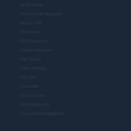
World Music
Investimenti Magazine
Money 365
Zona Nerd
B2B Magazine
People Magazine
Day Travel
Tutto Gaming
ESG 365
Food Wiki
FuturoDonna
HomeMagazine
SecondHomeMagazine