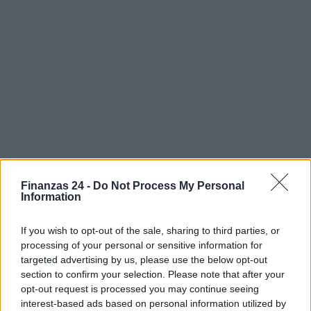
Finanzas 24 -
Do Not Process My Personal
Information
If you wish to opt-out of the sale, sharing to third parties, or
processing of your personal or sensitive information for
targeted advertising by us, please use the below opt-out
section to confirm your selection. Please note that after your
Sigue leyendo
opt-out request is processed you may continue seeing
interest-based ads based on personal information utilized by