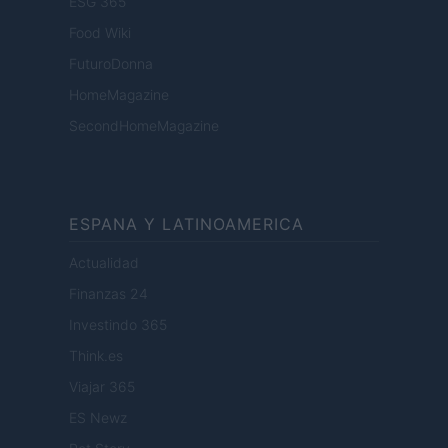
ESG 365
Food Wiki
FuturoDonna
HomeMagazine
SecondHomeMagazine
ESPANA Y LATINOAMERICA
Actualidad
Finanzas 24
Investindo 365
Think.es
Viajar 365
ES Newz