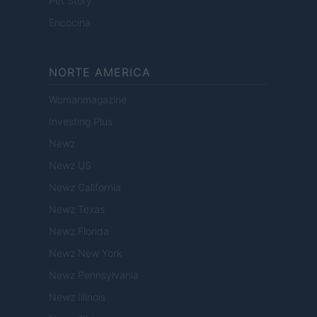
Pet Story
Encocina
NORTE AMERICA
Womanmagazine
Investing Plus
Newz
Newz US
Newz California
Newz Texas
Newz Florida
Newz New York
Newz Pennsylvania
Newz Illinois