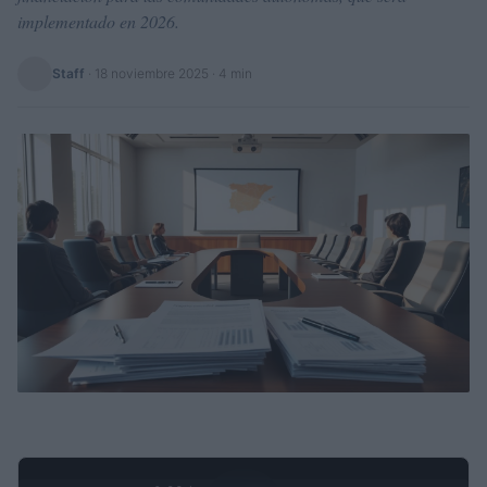
implementado en 2026.
Staff
·
18 noviembre 2025
· 4 min