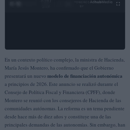
0:29 /
Ad
hub
Media
POWERED
1
/
4
3:19
BY
En un contexto político complejo, la ministra de Hacienda,
María Jesús Montero, ha confirmado que el Gobierno
modelo de financiación autonómica
presentará un nuevo
a principios de 2026. Este anuncio se realizó durante el
Consejo de Política Fiscal y Financiera (CPFF), donde
Montero se reunió con los consejeros de Hacienda de las
comunidades autónomas. La reforma es un tema pendiente
desde hace más de diez años y constituye una de las
principales demandas de las autonomías. Sin embargo, han