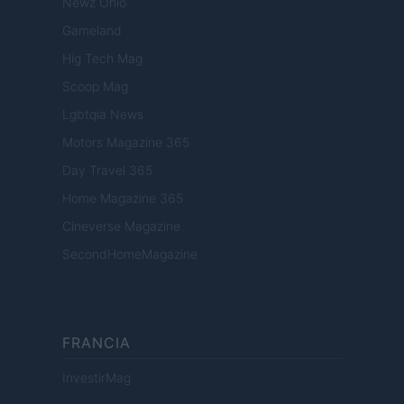
Newz Ohio
Gameland
Hig Tech Mag
Scoop Mag
Lgbtqia News
Motors Magazine 365
Day Travel 365
Home Magazine 365
Cineverse Magazine
SecondHomeMagazine
FRANCIA
InvestirMag