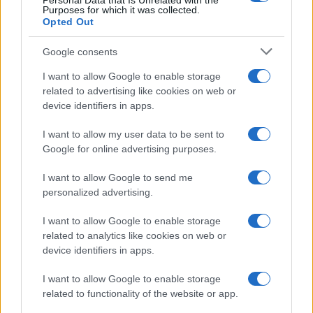
Personal Data that Is Unrelated with the
Purposes for which it was collected.
Opted Out
Google consents
I want to allow Google to enable storage
related to advertising like cookies on web or
device identifiers in apps.
I want to allow my user data to be sent to
Google for online advertising purposes.
El Brent cae un 8.46% y arrastra a las materias primas
Lucía Herrera · 4 Ago 2026
I want to allow Google to send me
personalized advertising.
NEWS
I want to allow Google to enable storage
related to analytics like cookies on web or
device identifiers in apps.
I want to allow Google to enable storage
related to functionality of the website or app.