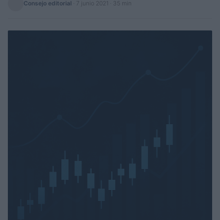
Consejo editorial
·
7 junio 2021
· 35 min