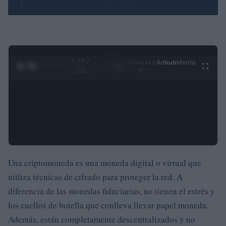
0:30 /
Ad
hub
Media
POWERED
1
/
4
3:55
BY
Una criptomoneda es una moneda digital o virtual que
utiliza técnicas de cifrado para proteger la red. A
diferencia de las monedas fiduciarias, no tienen el estrés y
los cuellos de botella que conlleva llevar papel moneda.
Además, están completamente descentralizados y no