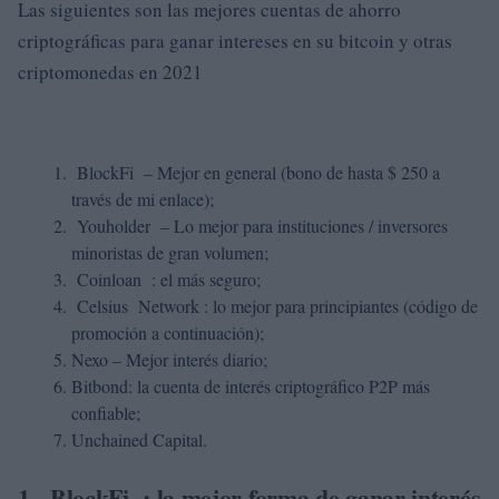
Las siguientes son las mejores cuentas de ahorro
criptográficas para ganar intereses en su bitcoin y otras
criptomonedas en 2021
BlockFi – Mejor en general (bono de hasta $ 250 a
través de mi enlace);
Youholder – Lo mejor para instituciones / inversores
minoristas de gran volumen;
Coinloan : el más seguro;
Celsius Network : lo mejor para principiantes (código de
promoción a continuación);
Nexo – Mejor interés diario;
Bitbond: la cuenta de interés criptográfico P2P más
confiable;
Unchained Capital.
1.
BlockFi
: la mejor forma de ganar interés