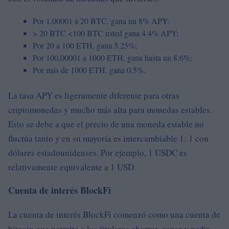
Por 1,00001 a 20 BTC, gana un 8% APY;
> 20 BTC <100 BTC usted gana 4.4% APY;
Por 20 a 100 ETH, gana 5.25%;
Por 100,00001 a 1000 ETH, gana hasta un 8,6%;
Por más de 1000 ETH, gana 0.5%.
La tasa APY es ligeramente diferente para otras
criptomonedas y mucho más alta para monedas estables.
Esto se debe a que el precio de una moneda estable no
fluctúa tanto y en su mayoría es intercambiable 1: 1 con
dólares estadounidenses. Por ejemplo, 1 USDC es
relativamente equivalente a 1 USD.
Cuenta de interés BlockFi
La cuenta de interés BlockFi comenzó como una cuenta de
bitcoin que permite a los titulares ahorrar, ganar y pedir