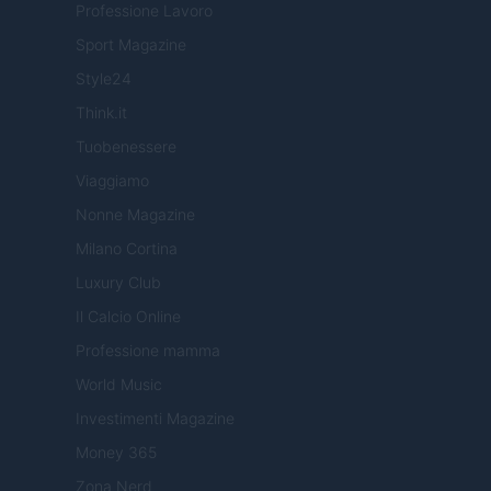
Professione Lavoro
Sport Magazine
Style24
Think.it
Tuobenessere
Viaggiamo
Nonne Magazine
Milano Cortina
Luxury Club
Il Calcio Online
Professione mamma
World Music
Investimenti Magazine
Money 365
Zona Nerd