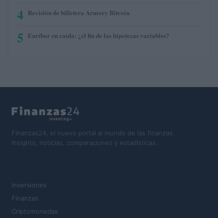
4
Revisión de billetera Armory Bitcoin
5
Euríbor en caída: ¿el fin de las hipotecas variables?
Finanzas24, el nuevo portal al mundo de las finanzas.
Insights, noticias, comparaciones y estadísticas.
SECCIONES
Inversiones
Finanzas
Criptomonedas