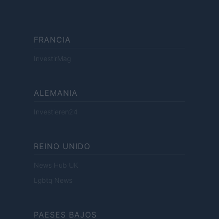
FRANCIA
InvestirMag
ALEMANIA
Investieren24
REINO UNIDO
News Hub UK
Lgbtq News
PAESES BAJOS