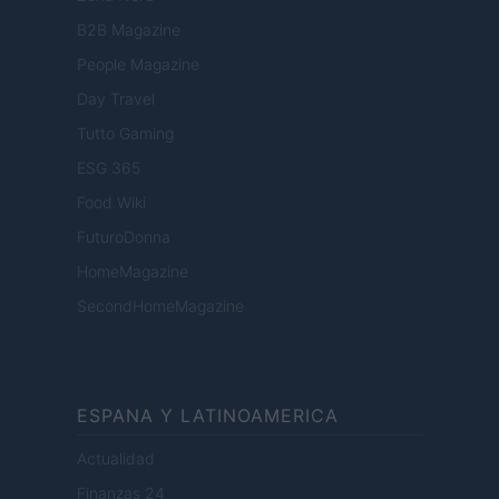
B2B Magazine
People Magazine
Day Travel
Tutto Gaming
ESG 365
Food Wiki
FuturoDonna
HomeMagazine
SecondHomeMagazine
ESPANA Y LATINOAMERICA
Actualidad
Finanzas 24