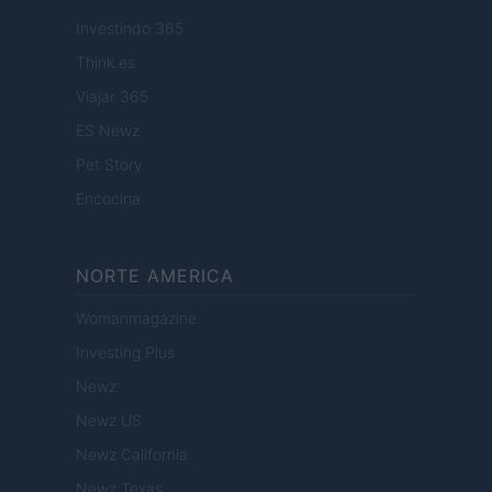
Investindo 365
Think.es
Viajar 365
ES Newz
Pet Story
Encocina
NORTE AMERICA
Womanmagazine
Investing Plus
Newz
Newz US
Newz California
Newz Texas