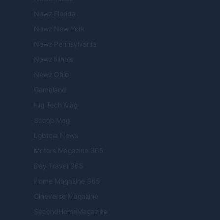
Newz Florida
Newz New York
Newz Pennsylvania
Newz Illinois
Newz Ohio
Gameland
Hig Tech Mag
Scoop Mag
Lgbtqia News
Motors Magazine 365
Day Travel 365
Home Magazine 365
Cineverse Magazine
SecondHomeMagazine