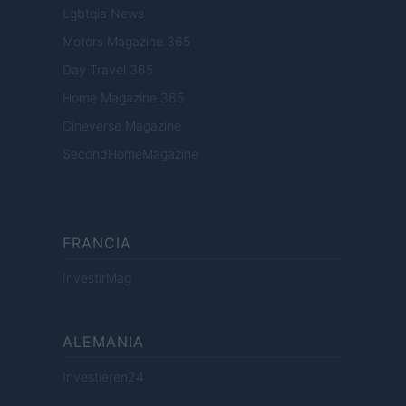
Lgbtqia News
Motors Magazine 365
Day Travel 365
Home Magazine 365
Cineverse Magazine
SecondHomeMagazine
FRANCIA
InvestirMag
ALEMANIA
Investieren24