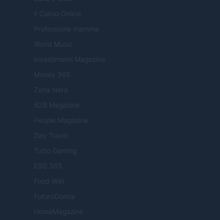
Il Calcio Online
Professione mamma
World Music
Investimenti Magazine
Money 365
Zona Nerd
B2B Magazine
People Magazine
Day Travel
Tutto Gaming
ESG 365
Food Wiki
FuturoDonna
HomeMagazine