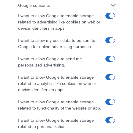
Google consents
I want to allow Google to enable storage
related to advertising like cookies on web or
device identifiers in apps.
Brent cae un 8.3% y arrastra a las materias primas en agosto
Lucía Herrera · 6 Ago 2026
I want to allow my user data to be sent to
Google for online advertising purposes.
NEWS
I want to allow Google to send me
personalized advertising.
I want to allow Google to enable storage
related to analytics like cookies on web or
device identifiers in apps.
I want to allow Google to enable storage
related to functionality of the website or app.
I want to allow Google to enable storage
related to personalization.