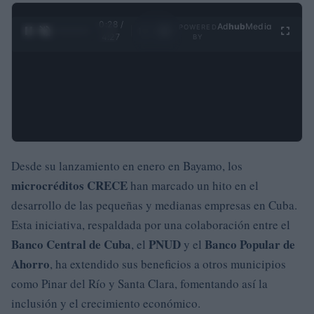
0:29 /
Ad
hub
Media
POWERED
1
/
4
4:27
BY
Desde su lanzamiento en enero en Bayamo, los
microcréditos CRECE
han marcado un hito en el
desarrollo de las pequeñas y medianas empresas en Cuba.
Esta iniciativa, respaldada por una colaboración entre el
Banco Central de Cuba
PNUD
Banco Popular de
, el
y el
Ahorro
, ha extendido sus beneficios a otros municipios
como Pinar del Río y Santa Clara, fomentando así la
inclusión y el crecimiento económico.