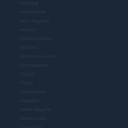
Food Blog
Milano Notizie
Motor Magazine
Notizie.it
Offerte Shopping
Pet Story
Professione Lavoro
Sport Magazine
Style24
Think.it
Tuobenessere
Viaggiamo
Nonne Magazine
Milano Cortina
Luxury Club