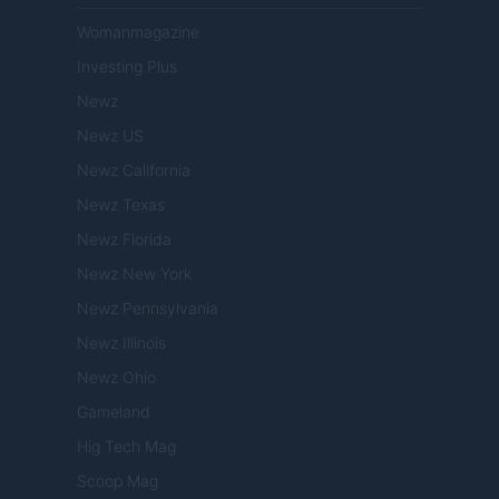
Womanmagazine
Investing Plus
Newz
Newz US
Newz California
Newz Texas
Newz Florida
Newz New York
Newz Pennsylvania
Newz Illinois
Newz Ohio
Gameland
Hig Tech Mag
Scoop Mag