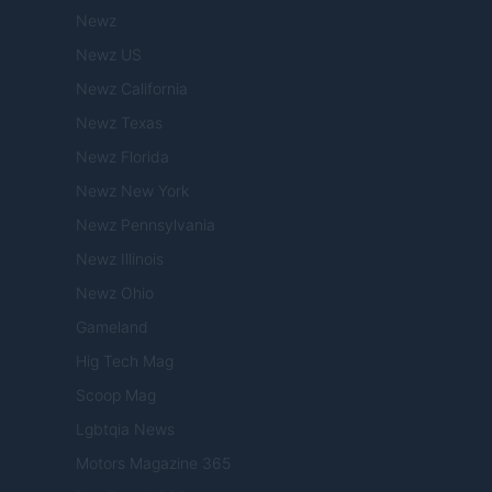
Newz
Newz US
Newz California
Newz Texas
Newz Florida
Newz New York
Newz Pennsylvania
Newz Illinois
Newz Ohio
Gameland
Hig Tech Mag
Scoop Mag
Lgbtqia News
Motors Magazine 365