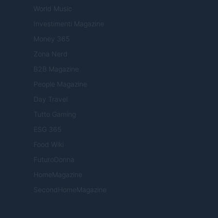
World Music
Investimenti Magazine
Money 365
Zona Nerd
B2B Magazine
People Magazine
Day Travel
Tutto Gaming
ESG 365
Food Wiki
FuturoDonna
HomeMagazine
SecondHomeMagazine