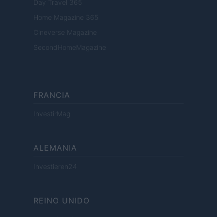
Day Travel 365
Home Magazine 365
Cineverse Magazine
SecondHomeMagazine
FRANCIA
InvestirMag
ALEMANIA
Investieren24
REINO UNIDO