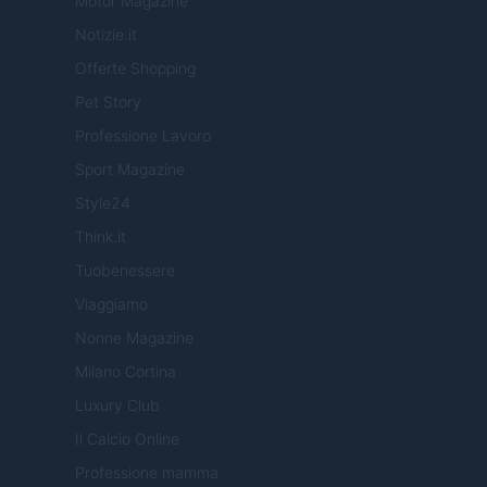
Motor Magazine
Notizie.it
Offerte Shopping
Pet Story
Professione Lavoro
Sport Magazine
Style24
Think.it
Tuobenessere
Viaggiamo
Nonne Magazine
Milano Cortina
Luxury Club
Il Calcio Online
Professione mamma