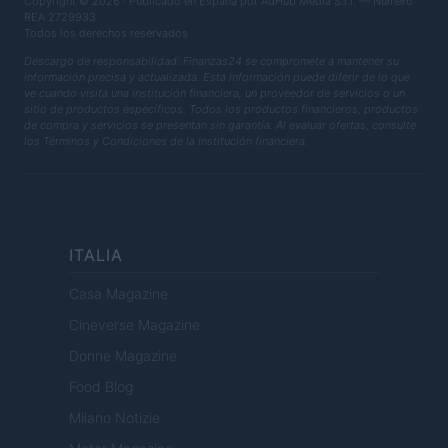
Copyright © 2026 · Publicado en España por AdHub Media S.r.l. — Número
REA 2729933
Todos los derechos reservados
Descargo de responsabilidad: Finanzas24 se compromete a mantener su
información precisa y actualizada. Esta información puede diferir de lo que
ve cuando visita una institución financiera, un proveedor de servicios o un
sitio de productos específicos. Todos los productos financieros, productos
de compra y servicios se presentan sin garantía. Al evaluar ofertas, consulte
los Términos y Condiciones de la institución financiera.
ITALIA
Casa Magazine
Cineverse Magazine
Donne Magazine
Food Blog
Milano Notizie