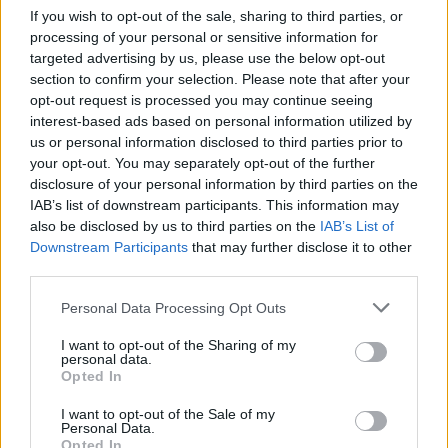
If you wish to opt-out of the sale, sharing to third parties, or
processing of your personal or sensitive information for
targeted advertising by us, please use the below opt-out
section to confirm your selection. Please note that after your
opt-out request is processed you may continue seeing
interest-based ads based on personal information utilized by
us or personal information disclosed to third parties prior to
your opt-out. You may separately opt-out of the further
disclosure of your personal information by third parties on the
IAB’s list of downstream participants. This information may
also be disclosed by us to third parties on the
IAB’s List of
Sigue leyendo
Downstream Participants
that may further disclose it to other
third parties.
NEWS
Please note that this website/app uses one or more Google
Personal Data Processing Opt Outs
services and may gather and store information including but
not limited to your visit or usage behaviour. You may click to
I want to opt-out of the Sharing of my
personal data.
grant or deny consent to Google and its third-party tags to
Opted In
use your data for below specified purposes in below Google
consent section.
I want to opt-out of the Sale of my
Personal Data.
Opted In