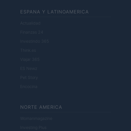
ESPANA Y LATINOAMERICA
Actualidad
Finanzas 24
Investindo 365
Think.es
Viajar 365
ES Newz
Pet Story
Encocina
NORTE AMERICA
Womanmagazine
Investing Plus