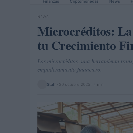
Finanzas
Criptomonedas
News
F
NEWS
Microcréditos: La
tu Crecimiento Fi
Los microcréditos: una herramienta tran
empoderamiento financiero.
Staff
·
20 octubre 2025
· 4 min