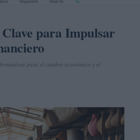
isco
Impuesto
How to
 Clave para Impulsar
nanciero
sformadora para el cambio económico y el