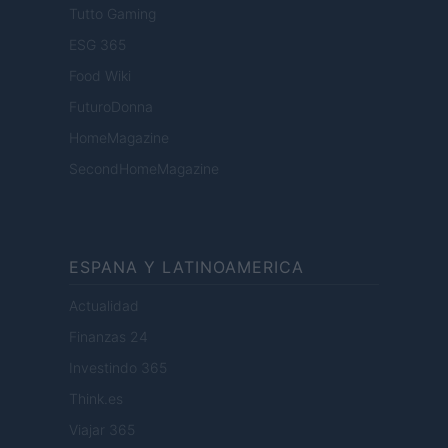
Tutto Gaming
ESG 365
Food Wiki
FuturoDonna
HomeMagazine
SecondHomeMagazine
ESPANA Y LATINOAMERICA
Actualidad
Finanzas 24
Investindo 365
Think.es
Viajar 365