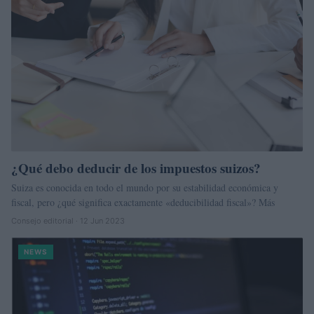
¿Qué debo deducir de los impuestos suizos?
Suiza es conocida en todo el mundo por su estabilidad económica y
fiscal, pero ¿qué significa exactamente «deducibilidad fiscal»? Más
Consejo editorial · 12 Jun 2023
NEWS