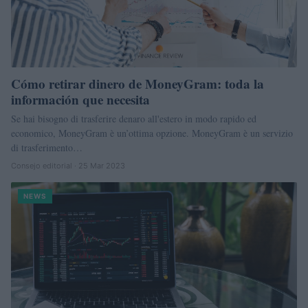
Cómo retirar dinero de MoneyGram: toda la
información que necesita
Se hai bisogno di trasferire denaro all'estero in modo rapido ed
economico, MoneyGram è un’ottima opzione. MoneyGram è un servizio
di trasferimento…
Consejo editorial · 25 Mar 2023
NEWS