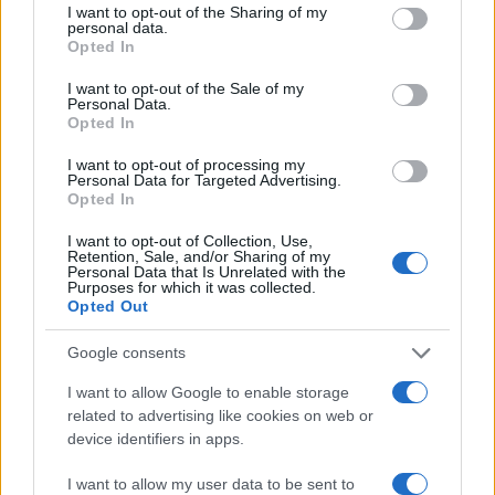
not limited to your visit or usage behaviour. You may click to
I want to opt-out of the Sharing of my
personal data.
grant or deny consent to Google and its third-party tags to
Opted In
use your data for below specified purposes in below Google
consent section.
I want to opt-out of the Sale of my
Personal Data.
Opted In
I want to opt-out of processing my
Personal Data for Targeted Advertising.
Opted In
NEWS
I want to opt-out of Collection, Use,
Retention, Sale, and/or Sharing of my
Personal Data that Is Unrelated with the
Purposes for which it was collected.
Opted Out
Google consents
I want to allow Google to enable storage
related to advertising like cookies on web or
device identifiers in apps.
I want to allow my user data to be sent to