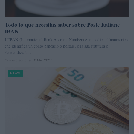
Todo lo que necesitas saber sobre Poste Italiane
IBAN
L'IBAN (International Bank Account Number) è un codice alfanumerico
che identifica un conto bancario o postale, e la sua struttura è
standardizzata…
Consejo editorial · 8 Mar 2023
NEWS