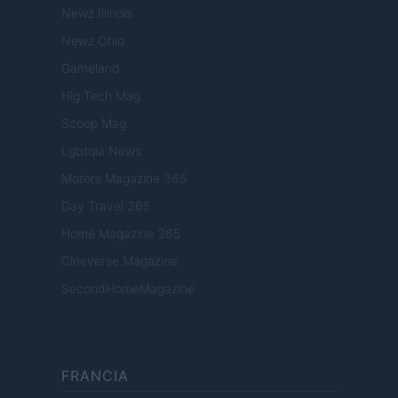
Newz Illinois
Newz Ohio
Gameland
Hig Tech Mag
Scoop Mag
Lgbtqia News
Motors Magazine 365
Day Travel 365
Home Magazine 365
Cineverse Magazine
SecondHomeMagazine
FRANCIA