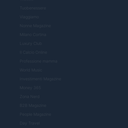
Tuobenessere
Viaggiamo
Nonne Magazine
Milano Cortina
Luxury Club
Il Calcio Online
Professione mamma
World Music
Investimenti Magazine
Money 365
Zona Nerd
B2B Magazine
People Magazine
Day Travel