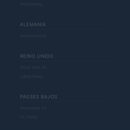
InvestirMag
ALEMANIA
Investieren24
REINO UNIDO
News Hub UK
Lgbtq News
PAESES BAJOS
Investeren 24
NL Newz