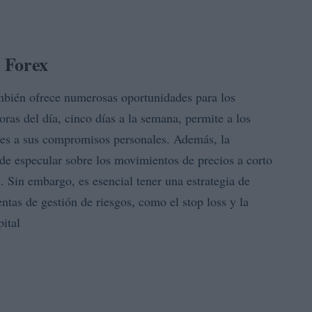
 Forex
ambién ofrece numerosas oportunidades para los
oras del día, cinco días a la semana, permite a los
ales a sus compromisos personales. Además, la
d de especular sobre los movimientos de precios a corto
. Sin embargo, es esencial tener una estrategia de
ntas de gestión de riesgos, como el stop loss y la
pital