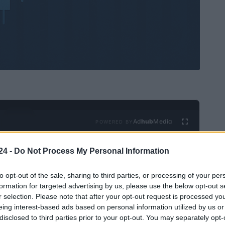
Ad
hub
Media
POWERED BY
24 -
Do Not Process My Personal Information
to opt-out of the sale, sharing to third parties, or processing of your per
formation for targeted advertising by us, please use the below opt-out s
r selection. Please note that after your opt-out request is processed y
eing interest-based ads based on personal information utilized by us or
disclosed to third parties prior to your opt-out. You may separately opt-
ivisas