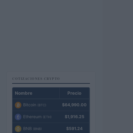
COTIZACIONES CRYPTO
Nombre
Precio
Bitcoin
$64,990.00
(BTC)
Ethereum
$1,916.25
(ETH)
BNB
$591.24
(BNB)