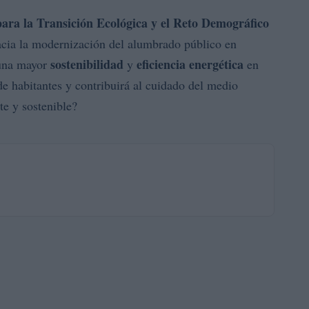
para la Transición Ecológica y el Reto Demográfico
hacia la modernización del alumbrado público en
sostenibilidad
eficiencia energética
 una mayor
y
en
de habitantes y contribuirá al cuidado del medio
te y sostenible?