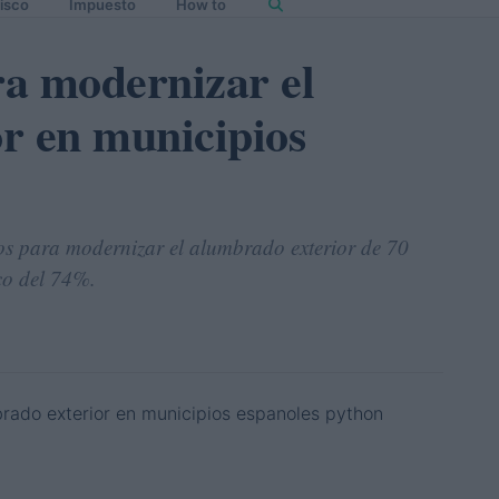
isco
Impuesto
How to
a modernizar el
r en municipios
ros para modernizar el alumbrado exterior de 70
co del 74%.