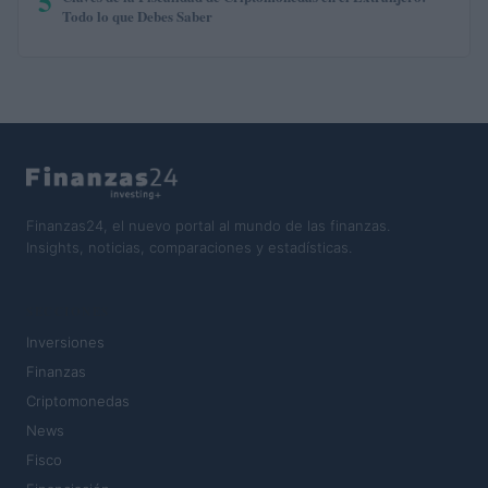
5
Todo lo que Debes Saber
Finanzas24, el nuevo portal al mundo de las finanzas.
Insights, noticias, comparaciones y estadísticas.
SECCIONES
Inversiones
Finanzas
Criptomonedas
News
Fisco