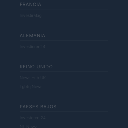
FRANCIA
InvestirMag
ALEMANIA
Investieren24
REINO UNIDO
News Hub UK
Lgbtq News
PAESES BAJOS
Investeren 24
NL Newz