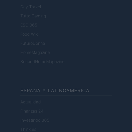
Day Travel
Tutto Gaming
ESG 365
Food Wiki
FuturoDonna
HomeMagazine
SecondHomeMagazine
ESPANA Y LATINOAMERICA
Actualidad
Finanzas 24
Investindo 365
Think.es