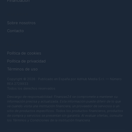
Financiación
MAGAZINE
Sobre nosotros
Contacto
LEGAL
Política de cookies
Política de privacidad
Términos de uso
Copyright © 2026 · Publicado en España por AdHub Media S.r.l. — Número
REA 2729933
Todos los derechos reservados
Descargo de responsabilidad: Finanzas24 se compromete a mantener su
información precisa y actualizada. Esta información puede diferir de lo que
ve cuando visita una institución financiera, un proveedor de servicios o un
sitio de productos específicos. Todos los productos financieros, productos
de compra y servicios se presentan sin garantía. Al evaluar ofertas, consulte
los Términos y Condiciones de la institución financiera.