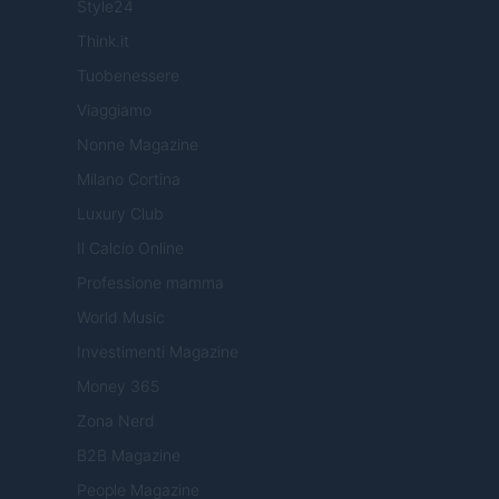
Style24
Think.it
Tuobenessere
Viaggiamo
Nonne Magazine
Milano Cortina
Luxury Club
Il Calcio Online
Professione mamma
World Music
Investimenti Magazine
Money 365
Zona Nerd
B2B Magazine
People Magazine