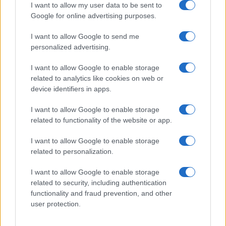
I want to allow my user data to be sent to
Google for online advertising purposes.
I want to allow Google to send me
personalized advertising.
I want to allow Google to enable storage
related to analytics like cookies on web or
device identifiers in apps.
El Brent cae un 8.46% y arrastra a las materias primas
I want to allow Google to enable storage
Lucía Herrera · 4 Ago 2026
related to functionality of the website or app.
I want to allow Google to enable storage
related to personalization.
COTIZACIONES CRYPTO
I want to allow Google to enable storage
Nombre
Precio
related to security, including authentication
functionality and fraud prevention, and other
user protection.
$64,437.00
Bitcoin
(BTC)