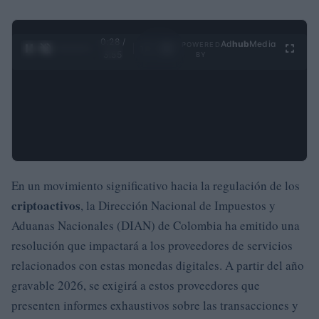
0:29 /
Ad
hub
Media
POWERED
1
/
4
3:55
BY
En un movimiento significativo hacia la regulación de los
criptoactivos
, la Dirección Nacional de Impuestos y
Aduanas Nacionales (DIAN) de Colombia ha emitido una
resolución que impactará a los proveedores de servicios
relacionados con estas monedas digitales. A partir del año
gravable 2026, se exigirá a estos proveedores que
presenten informes exhaustivos sobre las transacciones y