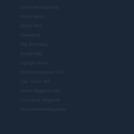
Newz Pennsylvania
Newz Illinois
Newz Ohio
Gameland
Hig Tech Mag
Scoop Mag
Lgbtqia News
Motors Magazine 365
Day Travel 365
Home Magazine 365
Cineverse Magazine
SecondHomeMagazine