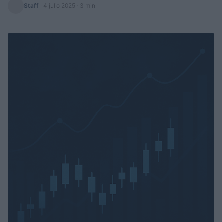
Staff
·
4 julio 2025
· 3 min