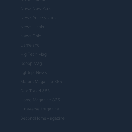
Newz New York
Newz Pennsylvania
Newz Illinois
Newz Ohio
Gameland
Hig Tech Mag
Scoop Mag
Lgbtqia News
Motors Magazine 365
Day Travel 365
Home Magazine 365
Cineverse Magazine
SecondHomeMagazine