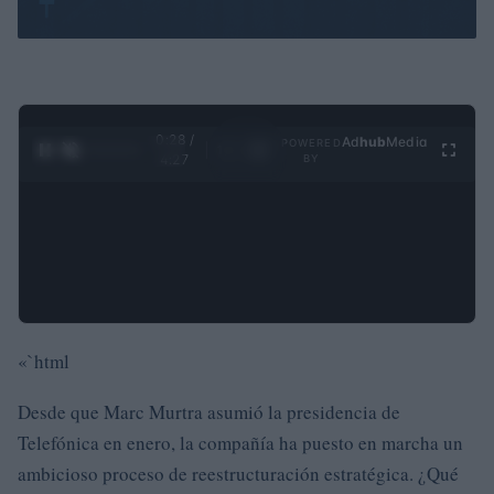
0:29 /
Ad
hub
Media
POWERED
1
/
4
4:27
BY
«`html
Desde que Marc Murtra asumió la presidencia de
Telefónica en enero, la compañía ha puesto en marcha un
ambicioso proceso de reestructuración estratégica. ¿Qué