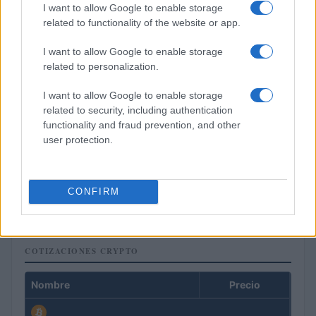
I want to allow Google to enable storage
related to functionality of the website or app.
I want to allow Google to enable storage
related to personalization.
I want to allow Google to enable storage
related to security, including authentication
functionality and fraud prevention, and other
user protection.
Criptomonedas en 2026: análisis de precios y adopción global
CONFIRM
Lucía Herrera · 10 Ago 2026
COTIZACIONES CRYPTO
Nombre
Precio