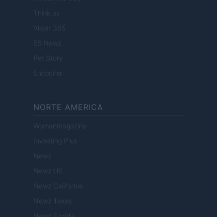
Think.es
Viajar 365
ES Newz
Pet Story
Encocina
NORTE AMERICA
Womanmagazine
Investing Plus
Newz
Newz US
Newz California
Newz Texas
Newz Florida