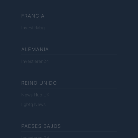
FRANCIA
InvestirMag
ALEMANIA
Investieren24
REINO UNIDO
News Hub UK
Lgbtq News
PAESES BAJOS
Investeren 24