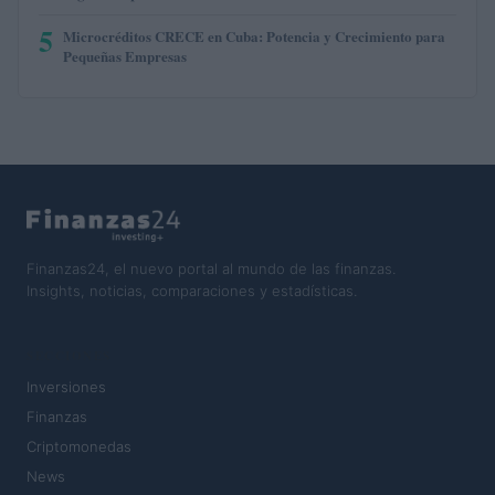
5
Microcréditos CRECE en Cuba: Potencia y Crecimiento para
Pequeñas Empresas
Finanzas24, el nuevo portal al mundo de las finanzas.
Insights, noticias, comparaciones y estadísticas.
SECCIONES
Inversiones
Finanzas
Criptomonedas
News