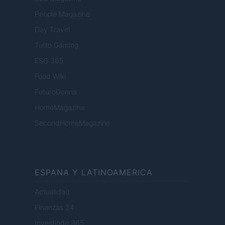
People Magazine
Day Travel
Tutto Gaming
ESG 365
Food Wiki
FuturoDonna
HomeMagazine
SecondHomeMagazine
ESPANA Y LATINOAMERICA
Actualidad
Finanzas 24
Investindo 365