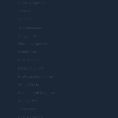
Sport Magazine
Style24
Think.it
Tuobenessere
Viaggiamo
Nonne Magazine
Milano Cortina
Luxury Club
Il Calcio Online
Professione mamma
World Music
Investimenti Magazine
Money 365
Zona Nerd
B2B Magazine