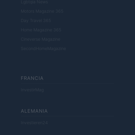
Lgbtqia News
Motors Magazine 365
Day Travel 365
Home Magazine 365
Cineverse Magazine
SecondHomeMagazine
FRANCIA
InvestirMag
ALEMANIA
Investieren24