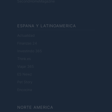
SecondHomeMagazine
ESPANA Y LATINOAMERICA
Actualidad
Finanzas 24
Investindo 365
Think.es
Viajar 365
ES Newz
Pet Story
Encocina
NORTE AMERICA