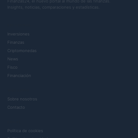
Finanzas24, el nuevo portal al mundo de las finanzas.
Insights, noticias, comparaciones y estadísticas.
SECCIONES
Inversiones
Finanzas
Criptomonedas
News
Fisco
Financiación
MAGAZINE
Sobre nosotros
Contacto
LEGAL
Política de cookies