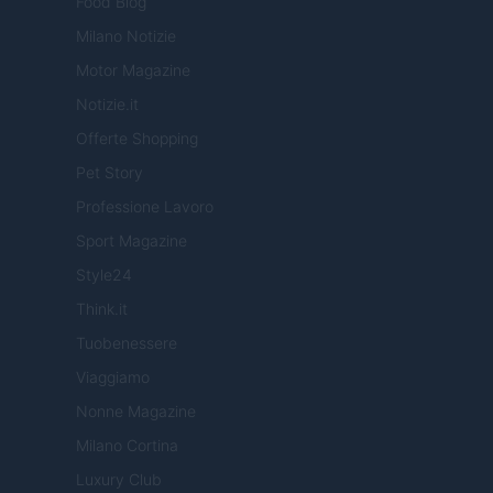
Food Blog
Milano Notizie
Motor Magazine
Notizie.it
Offerte Shopping
Pet Story
Professione Lavoro
Sport Magazine
Style24
Think.it
Tuobenessere
Viaggiamo
Nonne Magazine
Milano Cortina
Luxury Club