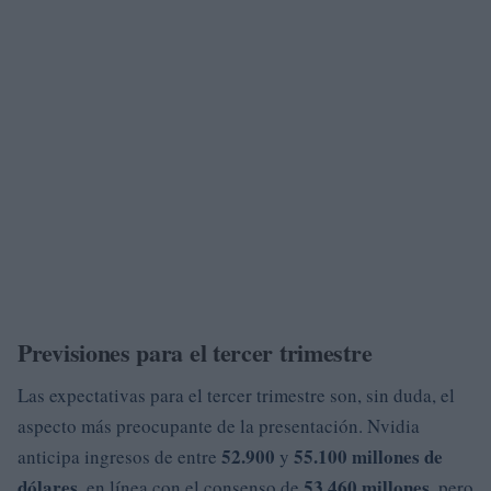
Previsiones para el tercer trimestre
Las expectativas para el tercer trimestre son, sin duda, el
aspecto más preocupante de la presentación. Nvidia
52.900
55.100 millones de
anticipa ingresos de entre
y
dólares
53.460 millones
, en línea con el consenso de
, pero