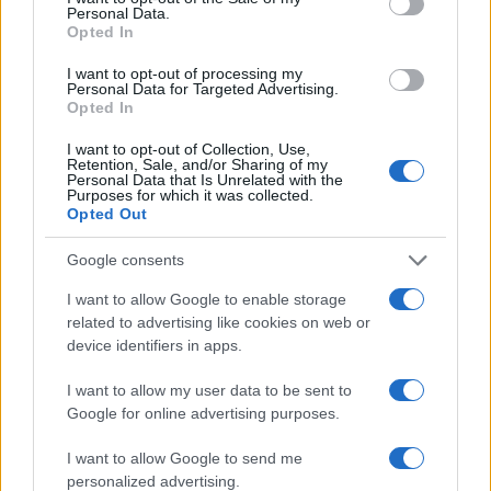
Personal Data.
Opted In
I want to opt-out of processing my
Personal Data for Targeted Advertising.
Cotización de Bitcoin hoy: análisis del mercado y tendencias
Opted In
clave
Diego Martín · 8 Ago 2026
I want to opt-out of Collection, Use,
Retention, Sale, and/or Sharing of my
Personal Data that Is Unrelated with the
FINANCIACIÓN
Purposes for which it was collected.
Opted Out
Google consents
I want to allow Google to enable storage
related to advertising like cookies on web or
device identifiers in apps.
I want to allow my user data to be sent to
Google for online advertising purposes.
I want to allow Google to send me
personalized advertising.