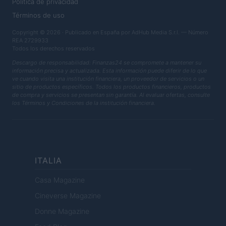
Política de privacidad
Términos de uso
Copyright © 2026 · Publicado en España por AdHub Media S.r.l. — Número
REA 2729933
Todos los derechos reservados
Descargo de responsabilidad: Finanzas24 se compromete a mantener su
información precisa y actualizada. Esta información puede diferir de lo que
ve cuando visita una institución financiera, un proveedor de servicios o un
sitio de productos específicos. Todos los productos financieros, productos
de compra y servicios se presentan sin garantía. Al evaluar ofertas, consulte
los Términos y Condiciones de la institución financiera.
ITALIA
Casa Magazine
Cineverse Magazine
Donne Magazine