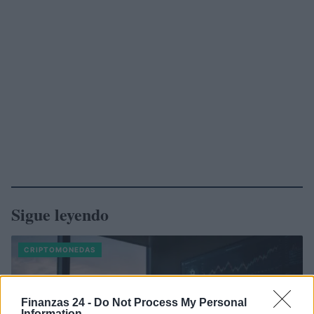
Sigue leyendo
CRIPTOMONEDAS
Finanzas 24 -
Do Not Process My Personal
Information