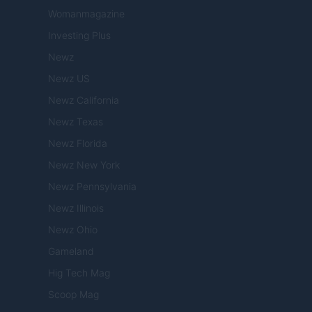
Womanmagazine
Investing Plus
Newz
Newz US
Newz California
Newz Texas
Newz Florida
Newz New York
Newz Pennsylvania
Newz Illinois
Newz Ohio
Gameland
Hig Tech Mag
Scoop Mag