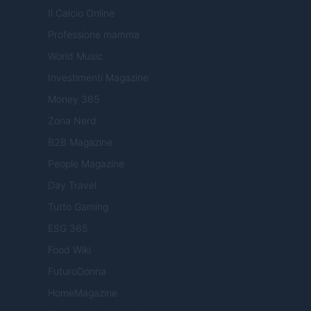
Il Calcio Online
Professione mamma
World Music
Investimenti Magazine
Money 365
Zona Nerd
B2B Magazine
People Magazine
Day Travel
Tutto Gaming
ESG 365
Food Wiki
FuturoDonna
HomeMagazine