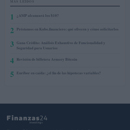
MÁS LEÍDOS
1
¿AMP alcanzará los $10?
2
Préstamos en Kubo.financiero: qué ofrecen y cómo solicitarlos
3
Gana Crédito: Análisis Exhaustivo de Funcionalidad y
Seguridad para Usuarios
4
Revisión de billetera Armory Bitcoin
5
Euríbor en caída: ¿el fin de las hipotecas variables?