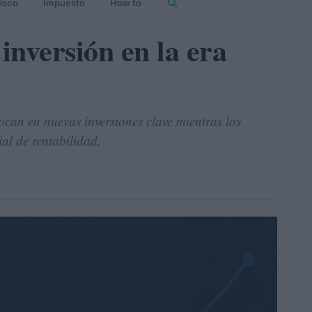
isco
Impuesto
How to
inversión en la era
ocan en nuevas inversiones clave mientras los
al de rentabilidad.