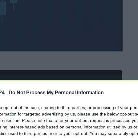
Ad
hub
Media
POWERED BY
24 -
Do Not Process My Personal Information
to opt-out of the sale, sharing to third parties, or processing of your per
formation for targeted advertising by us, please use the below opt-out s
r selection. Please note that after your opt-out request is processed y
eing interest-based ads based on personal information utilized by us or
disclosed to third parties prior to your opt-out. You may separately opt-