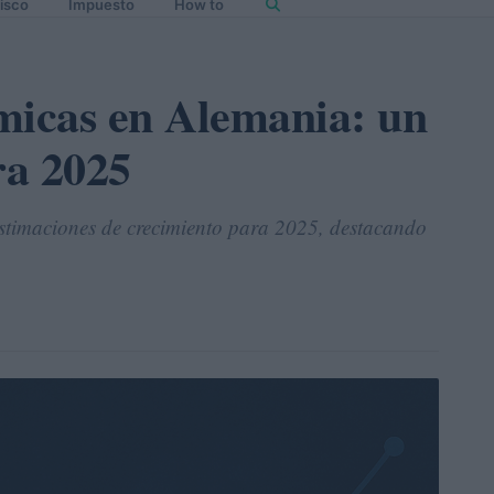
isco
Impuesto
How to
micas en Alemania: un
ra 2025
estimaciones de crecimiento para 2025, destacando