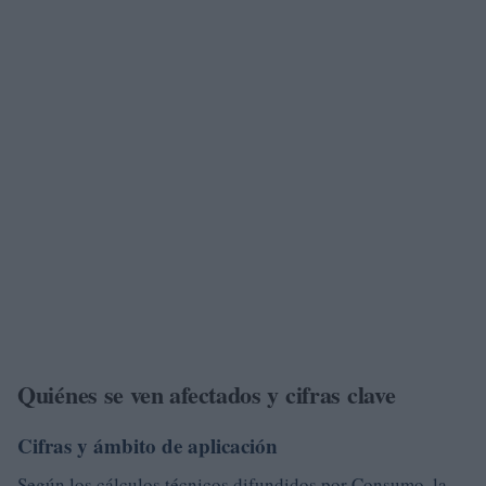
Quiénes se ven afectados y cifras clave
Cifras y ámbito de aplicación
Según los cálculos técnicos difundidos por Consumo, la