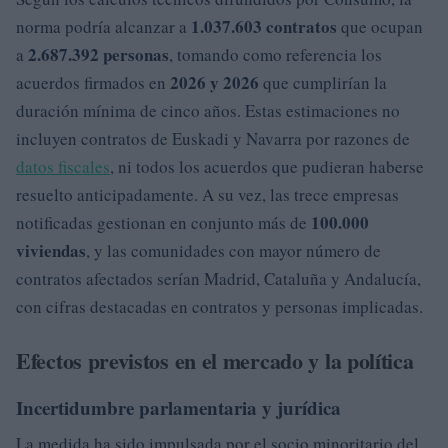
1.037.603 contratos
norma podría alcanzar a
que ocupan
2.687.392 personas
a
, tomando como referencia los
2026 y 2026
acuerdos firmados en
que cumplirían la
duración mínima de cinco años. Estas estimaciones no
incluyen contratos de Euskadi y Navarra por razones de
datos fiscales
, ni todos los acuerdos que pudieran haberse
resuelto anticipadamente. A su vez, las trece empresas
100.000
notificadas gestionan en conjunto más de
viviendas
, y las comunidades con mayor número de
contratos afectados serían Madrid, Cataluña y Andalucía,
con cifras destacadas en contratos y personas implicadas.
Efectos previstos en el mercado y la política
Incertidumbre parlamentaria y jurídica
La medida ha sido impulsada por el socio minoritario del