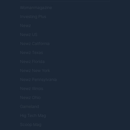
Womanmagazine
Investing Plus
Newz
Newz US
Newz California
Newz Texas
Newz Florida
Newz New York
Newz Pennsylvania
Newz Illinois
Newz Ohio
Gameland
Hig Tech Mag
Scoop Mag