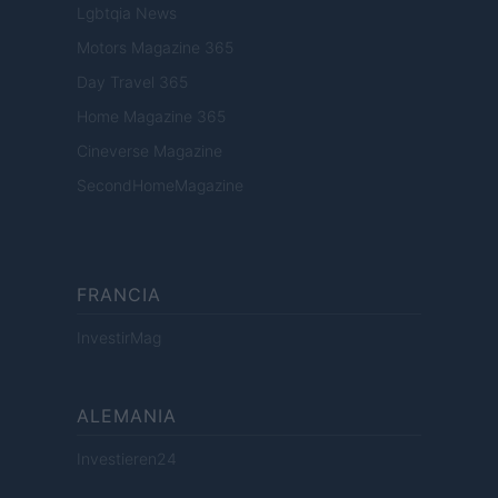
Lgbtqia News
Motors Magazine 365
Day Travel 365
Home Magazine 365
Cineverse Magazine
SecondHomeMagazine
FRANCIA
InvestirMag
ALEMANIA
Investieren24