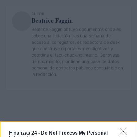
AUTOR
Beatrice Faggin
Beatrice Faggin obtuvo documentos oficiales
sobre una licitación tras una semana de
acceso a los registros; es redactora de desk
que construye reportajes investigativos y
coordina el fact-checking interno. Genovesa
de nacimiento, mantiene una base de datos
personal de contratos públicos consultable en
la redacción.
Finanzas 24 -
Do Not Process My Personal