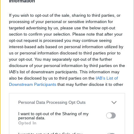
Information
If you wish to opt-out of the sale, sharing to third parties, or
processing of your personal or sensitive information for
targeted advertising by us, please use the below opt-out
section to confirm your selection. Please note that after your
opt-out request is processed you may continue seeing
interest-based ads based on personal information utilized by
us or personal information disclosed to third parties prior to
your opt-out. You may separately opt-out of the further
disclosure of your personal information by third parties on the
IAB’s list of downstream participants. This information may
also be disclosed by us to third parties on the
IAB’s List of
Downstream Participants
that may further disclose it to other
Sigue leyendo
third parties.
Please note that this website/app uses one or more Google
Personal Data Processing Opt Outs
services and may gather and store information including but
NEWS
not limited to your visit or usage behaviour. You may click to
I want to opt-out of the Sharing of my
personal data.
grant or deny consent to Google and its third-party tags to
Opted In
use your data for below specified purposes in below Google
consent section.