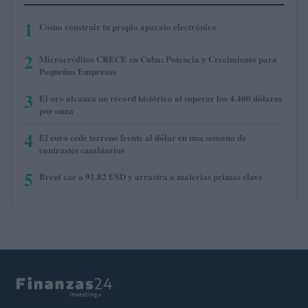
1
Cómo construir tu propio aparato electrónico
2
Microcréditos CRECE en Cuba: Potencia y Crecimiento para
Pequeñas Empresas
3
El oro alcanza un récord histórico al superar los 4.400 dólares
por onza
4
El euro cede terreno frente al dólar en una semana de
contrastes cambiarios
5
Brent cae a 91.82 USD y arrastra a materias primas clave