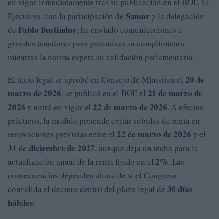
en vigor inmediatamente tras su publicación en el BOE. El
Sumar
Ejecutivo, con la participación de
y la delegación
Pablo Bustinduy
de
, ha enviado comunicaciones a
grandes tenedores para garantizar su cumplimiento
mientras la norma espera su validación parlamentaria.
20 de
El texto legal se aprobó en Consejo de Ministros el
marzo de 2026
21 de marzo de
, se publicó en el BOE el
2026
22 de marzo de 2026
y entró en vigor el
. A efectos
prácticos, la medida pretende evitar subidas de renta en
22 de marzo de 2026
renovaciones previstas entre el
y el
31 de diciembre de 2027
, aunque deja un techo para la
2%
actualización anual de la renta fijado en el
. Las
consecuencias dependen ahora de si el Congreso
30 días
convalida el decreto dentro del plazo legal de
hábiles
.