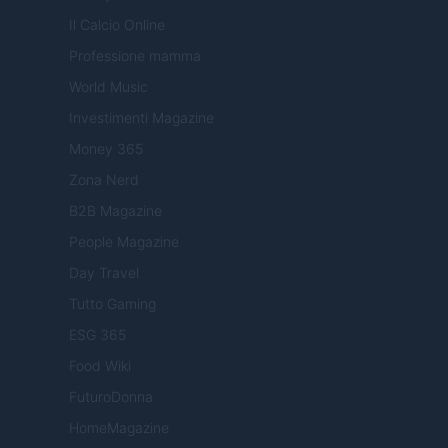
Il Calcio Online
Professione mamma
World Music
Investimenti Magazine
Money 365
Zona Nerd
B2B Magazine
People Magazine
Day Travel
Tutto Gaming
ESG 365
Food Wiki
FuturoDonna
HomeMagazine