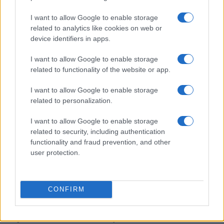
I want to allow Google to enable storage
related to analytics like cookies on web or
device identifiers in apps.
Brent cae un 8.3% y arrastra a las materias primas en agosto
Lucía Herrera · 6 Ago 2026
I want to allow Google to enable storage
related to functionality of the website or app.
NEWS
I want to allow Google to enable storage
related to personalization.
I want to allow Google to enable storage
related to security, including authentication
functionality and fraud prevention, and other
user protection.
CONFIRM
El petróleo Brent cae un 8.46% y arrastra a las materias