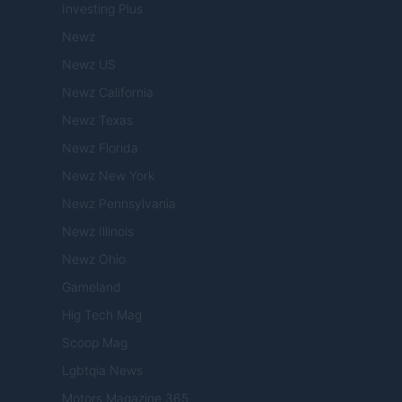
Investing Plus
Newz
Newz US
Newz California
Newz Texas
Newz Florida
Newz New York
Newz Pennsylvania
Newz Illinois
Newz Ohio
Gameland
Hig Tech Mag
Scoop Mag
Lgbtqia News
Motors Magazine 365