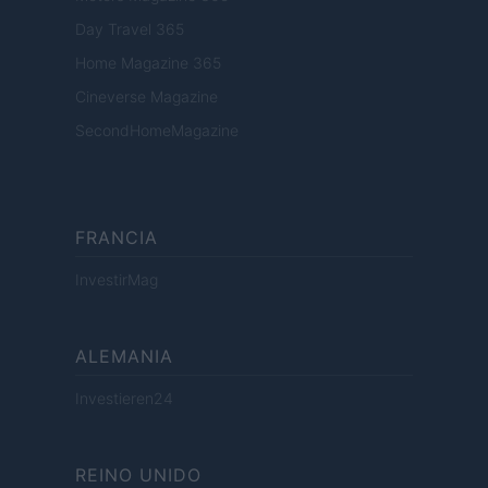
Day Travel 365
Home Magazine 365
Cineverse Magazine
SecondHomeMagazine
FRANCIA
InvestirMag
ALEMANIA
Investieren24
REINO UNIDO