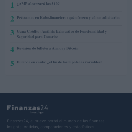
1
¿AMP alcanzará los $10?
2
Préstamos en Kubo.financiero: qué ofrecen y cómo solicitarlos
3
Gana Crédito: Análisis Exhaustivo de Funcionalidad y
Seguridad para Usuarios
4
Revisión de billetera Armory Bitcoin
5
Euríbor en caída: ¿el fin de las hipotecas variables?
Finanzas24, el nuevo portal al mundo de las finanzas.
Insights, noticias, comparaciones y estadísticas.