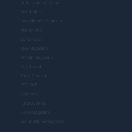
Professione mamma
World Music
Investimenti Magazine
Money 365
Zona Nerd
B2B Magazine
People Magazine
Day Travel
Tutto Gaming
ESG 365
Food Wiki
FuturoDonna
HomeMagazine
SecondHomeMagazine