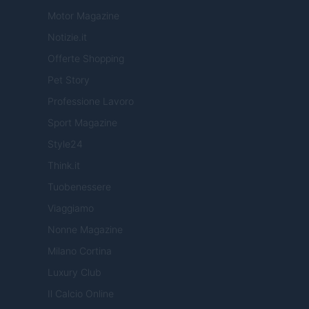
Motor Magazine
Notizie.it
Offerte Shopping
Pet Story
Professione Lavoro
Sport Magazine
Style24
Think.it
Tuobenessere
Viaggiamo
Nonne Magazine
Milano Cortina
Luxury Club
Il Calcio Online