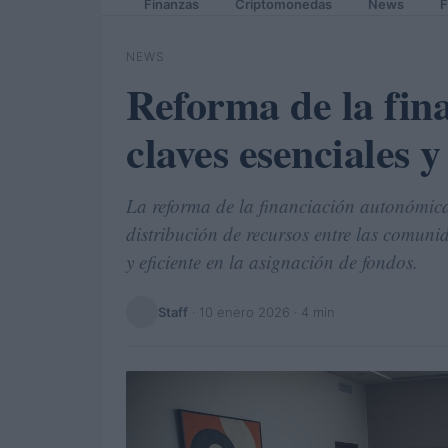
Finanzas
Criptomonedas
News
F
NEWS
Reforma de la fin
claves esenciales 
La reforma de la financiación autonómica
distribución de recursos entre las comun
y eficiente en la asignación de fondos.
Staff
·
10 enero 2026
· 4 min