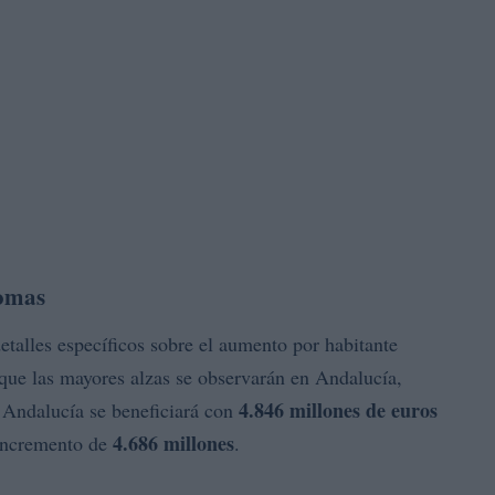
nomas
talles específicos sobre el aumento por habitante
que las mayores alzas se observarán en Andalucía,
4.846 millones de euros
Andalucía se beneficiará con
4.686 millones
 incremento de
.