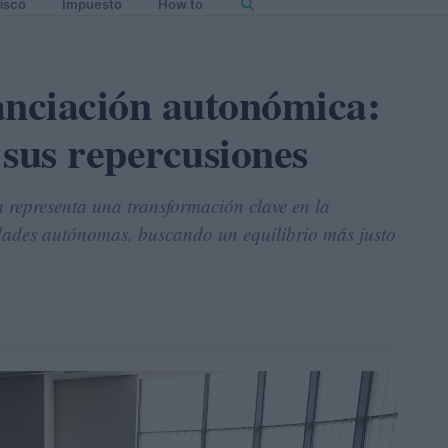
isco
Impuesto
How to
anciación autonómica:
y sus repercusiones
 representa una transformación clave en la
idades autónomas, buscando un equilibrio más justo