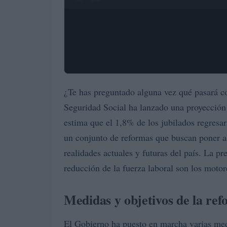
¿Te has preguntado alguna vez qué pasará c
Seguridad Social ha lanzado una proyección 
estima que el 1,8% de los jubilados regresa
un conjunto de reformas que buscan poner al
realidades actuales y futuras del país. La p
reducción de la fuerza laboral son los moto
Medidas y objetivos de la re
El Gobierno ha puesto en marcha varias med