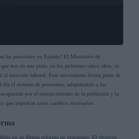
on las pensiones en España? El Ministerio de
que nos da una pista: en los próximos cinco años, se
rá al mercado laboral. Este movimiento forma parte de
 día el sistema de pensiones, adaptándolo a las
reocupación por el envejecimiento de la población y la
res que impulsan estos cambios necesarios.
forma
idas en su última reforma de pensiones. El objetivo