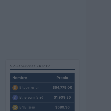
COTIZACIONES CRYPTO
Nombre
Precio
Bitcoin
$64,779.00
(BTC)
Ethereum
$1,909.35
(ETH)
BNB
$589.36
(BNB)