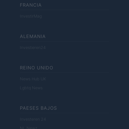
FRANCIA
InvestirMag
ALEMANIA
Investieren24
REINO UNIDO
News Hub UK
Lgbtq News
PAESES BAJOS
Investeren 24
NL Newz