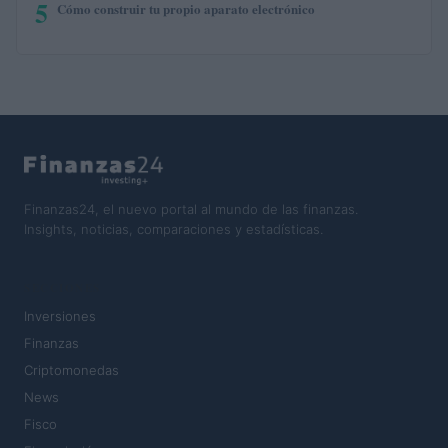
5
Cómo construir tu propio aparato electrónico
Finanzas24, el nuevo portal al mundo de las finanzas.
Insights, noticias, comparaciones y estadísticas.
SECCIONES
Inversiones
Finanzas
Criptomonedas
News
Fisco