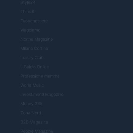
Style24
Think.it
Tuobenessere
Viaggiamo
Nonne Magazine
Milano Cortina
Luxury Club
Il Calcio Online
Professione mamma
World Music
Investimenti Magazine
Money 365
Zona Nerd
B2B Magazine
People Magazine