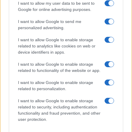
I want to allow my user data to be sent to
Google for online advertising purposes.
I want to allow Google to send me
personalized advertising.
I want to allow Google to enable storage
related to analytics like cookies on web or
device identifiers in apps.
Vladimir Putin firma ley que regula el uso de criptomonedas en
I want to allow Google to enable storage
Rusia a partir de septiembre
related to functionality of the website or app.
Diego Martín · 6 Ago 2026
I want to allow Google to enable storage
related to personalization.
COTIZACIONES CRYPTO
I want to allow Google to enable storage
related to security, including authentication
Nombre
Precio
functionality and fraud prevention, and other
user protection.
$64,140.00
Bitcoin