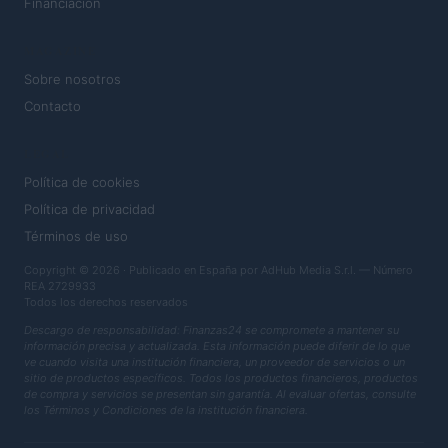
Financiación
MAGAZINE
Sobre nosotros
Contacto
LEGAL
Política de cookies
Política de privacidad
Términos de uso
Copyright © 2026 · Publicado en España por AdHub Media S.r.l. — Número
REA 2729933
Todos los derechos reservados
Descargo de responsabilidad: Finanzas24 se compromete a mantener su
información precisa y actualizada. Esta información puede diferir de lo que
ve cuando visita una institución financiera, un proveedor de servicios o un
sitio de productos específicos. Todos los productos financieros, productos
de compra y servicios se presentan sin garantía. Al evaluar ofertas, consulte
los Términos y Condiciones de la institución financiera.