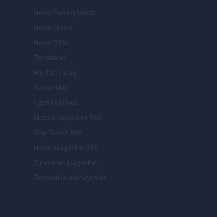
Newz Pennsylvania
Newz Illinois
Newz Ohio
Gameland
Hig Tech Mag
Scoop Mag
Lgbtqia News
Motors Magazine 365
Day Travel 365
Home Magazine 365
Cineverse Magazine
SecondHomeMagazine