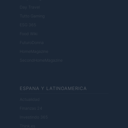
Day Travel
Tutto Gaming
ESG 365
Food Wiki
FuturoDonna
HomeMagazine
SecondHomeMagazine
ESPANA Y LATINOAMERICA
Actualidad
Finanzas 24
Investindo 365
Think.es