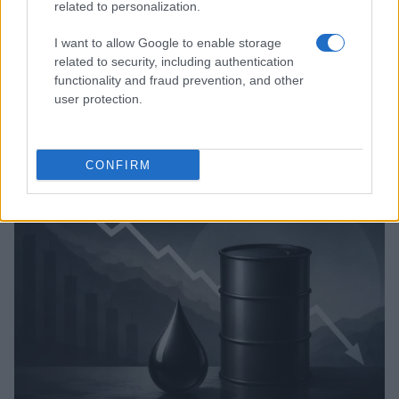
related to personalization.
I want to allow Google to enable storage
related to security, including authentication
functionality and fraud prevention, and other
user protection.
Brent cae un 8.3% y arrastra a las materias primas en agosto
Lucía Herrera · 6 Ago 2026
CONFIRM
NEWS