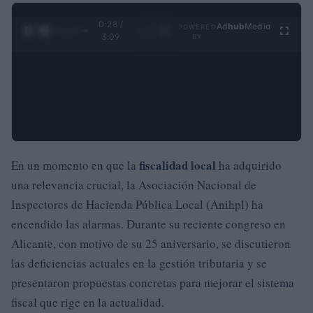
0:29 /
Ad
hub
Media
POWERED
1
/
4
3:09
BY
fiscalidad local
En un momento en que la
ha adquirido
una relevancia crucial, la Asociación Nacional de
Inspectores de Hacienda Pública Local (Anihpl) ha
encendido las alarmas. Durante su reciente congreso en
Alicante, con motivo de su 25 aniversario, se discutieron
las deficiencias actuales en la gestión tributaria y se
presentaron propuestas concretas para mejorar el sistema
fiscal que rige en la actualidad.