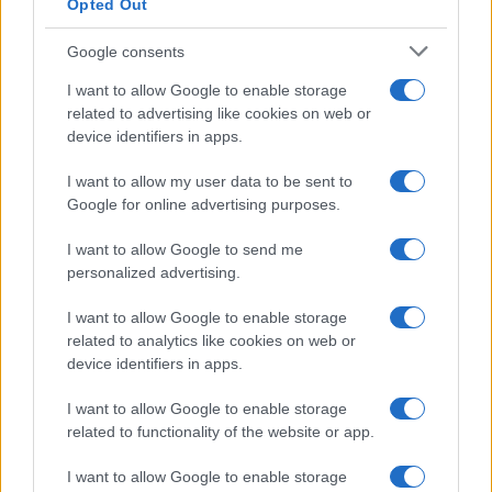
Opted Out
Google consents
I want to allow Google to enable storage
related to advertising like cookies on web or
device identifiers in apps.
I want to allow my user data to be sent to
Google for online advertising purposes.
I want to allow Google to send me
personalized advertising.
El Brent cae un 8.3% y arrastra a las materias primas
Lucía Herrera · 7 Ago 2026
I want to allow Google to enable storage
related to analytics like cookies on web or
NEWS
device identifiers in apps.
I want to allow Google to enable storage
related to functionality of the website or app.
I want to allow Google to enable storage