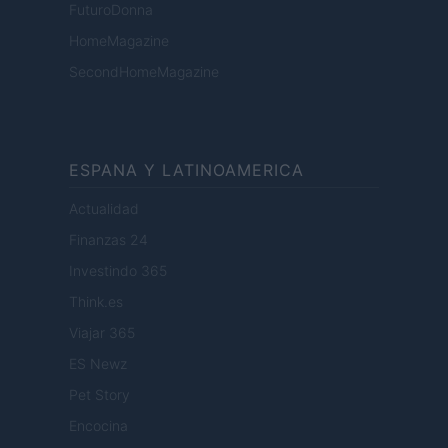
FuturoDonna
HomeMagazine
SecondHomeMagazine
ESPANA Y LATINOAMERICA
Actualidad
Finanzas 24
Investindo 365
Think.es
Viajar 365
ES Newz
Pet Story
Encocina