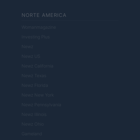
NORTE AMERICA
Womanmagazine
Investing Plus
Newz
Newz US
Newz California
Newz Texas
Newz Florida
Newz New York
Newz Pennsylvania
Newz Illinois
Newz Ohio
Gameland