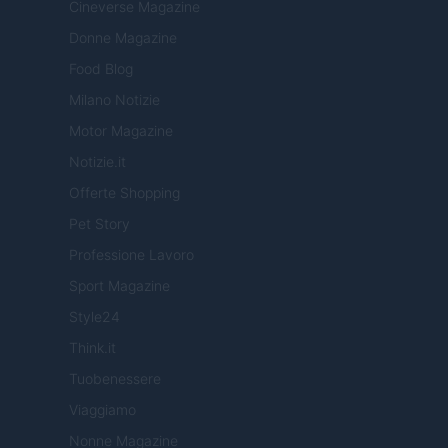
Cineverse Magazine
Donne Magazine
Food Blog
Milano Notizie
Motor Magazine
Notizie.it
Offerte Shopping
Pet Story
Professione Lavoro
Sport Magazine
Style24
Think.it
Tuobenessere
Viaggiamo
Nonne Magazine