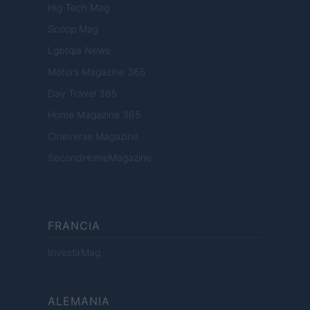
Hig Tech Mag
Scoop Mag
Lgbtqia News
Motors Magazine 365
Day Travel 365
Home Magazine 365
Cineverse Magazine
SecondHomeMagazine
FRANCIA
InvestirMag
ALEMANIA