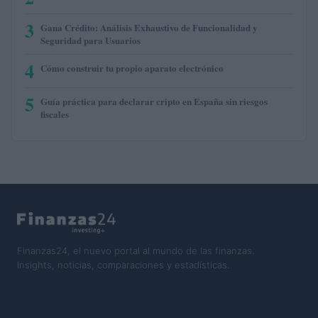
3
Gana Crédito: Análisis Exhaustivo de Funcionalidad y
Seguridad para Usuarios
4
Cómo construir tu propio aparato electrónico
5
Guía práctica para declarar cripto en España sin riesgos
fiscales
Finanzas24, el nuevo portal al mundo de las finanzas.
Insights, noticias, comparaciones y estadísticas.
SECCIONES