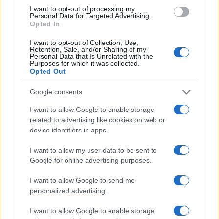
I want to opt-out of processing my
Diego Martín · 6 Ago 2026
Personal Data for Targeted Advertising.
Opted In
INVERSIONES
I want to opt-out of Collection, Use,
Retention, Sale, and/or Sharing of my
Personal Data that Is Unrelated with the
Purposes for which it was collected.
Opted Out
Google consents
I want to allow Google to enable storage
related to advertising like cookies on web or
device identifiers in apps.
I want to allow my user data to be sent to
Google for online advertising purposes.
Diferencias entre análisis técnico y fundamental: cuándo
aplicar cada método
I want to allow Google to send me
Marta Ruiz · 6 Ago 2026
personalized advertising.
I want to allow Google to enable storage