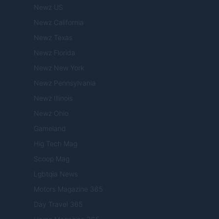
Newz US
Newz California
Newz Texas
Newz Florida
Newz New York
Newz Pennsylvania
Newz Illinois
Newz Ohio
Gameland
Hig Tech Mag
Scoop Mag
Lgbtqia News
Motors Magazine 365
Day Travel 365