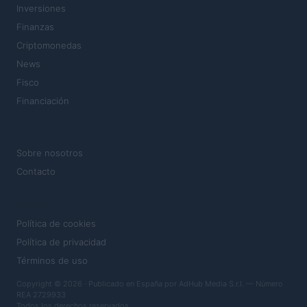
Inversiones
Finanzas
Criptomonedas
News
Fisco
Financiación
MAGAZINE
Sobre nosotros
Contacto
LEGAL
Política de cookies
Política de privacidad
Términos de uso
Copyright © 2026 · Publicado en España por AdHub Media S.r.l. — Número
REA 2729933
Todos los derechos reservados