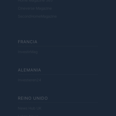
Home Magazine 365
Cineverse Magazine
SecondHomeMagazine
FRANCIA
InvestirMag
ALEMANIA
Investieren24
REINO UNIDO
News Hub UK