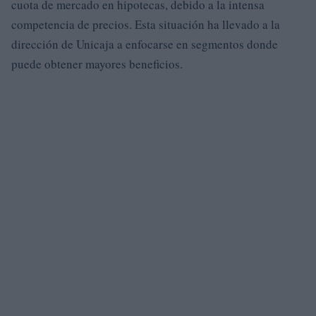
cuota de mercado en hipotecas, debido a la intensa
competencia de precios. Esta situación ha llevado a la
dirección de Unicaja a enfocarse en segmentos donde
puede obtener mayores beneficios.