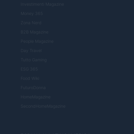
Investimenti Magazine
Money 365
Zona Nerd
B2B Magazine
People Magazine
Day Travel
Tutto Gaming
ESG 365
Food Wiki
FuturoDonna
HomeMagazine
SecondHomeMagazine