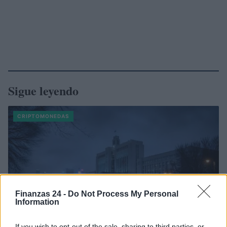
Sigue leyendo
CRIPTOMONEDAS
Finanzas 24 -
Do Not Process My Personal
Information
If you wish to opt-out of the sale, sharing to third parties, or