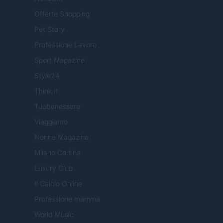
Offerte Shopping
Pet Story
Professione Lavoro
Sport Magazine
Style24
Think.it
Tuobenessere
Viaggiamo
Nonne Magazine
Milano Cortina
Luxury Club
Il Calcio Online
Professione mamma
World Music