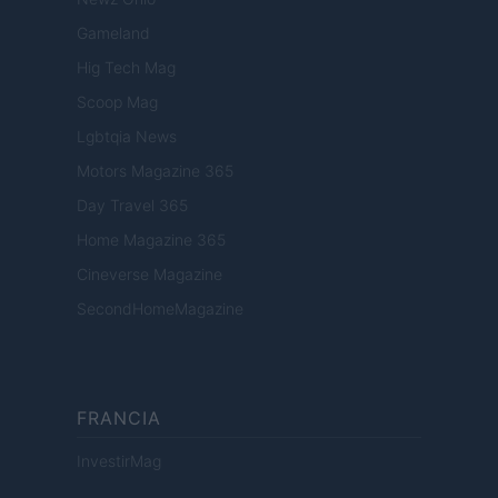
Gameland
Hig Tech Mag
Scoop Mag
Lgbtqia News
Motors Magazine 365
Day Travel 365
Home Magazine 365
Cineverse Magazine
SecondHomeMagazine
FRANCIA
InvestirMag