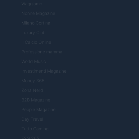
Viaggiamo
Nonne Magazine
Milano Cortina
Luxury Club
Il Calcio Online
Professione mamma
World Music
Investimenti Magazine
Money 365
Zona Nerd
B2B Magazine
People Magazine
Day Travel
Tutto Gaming
ESG 365