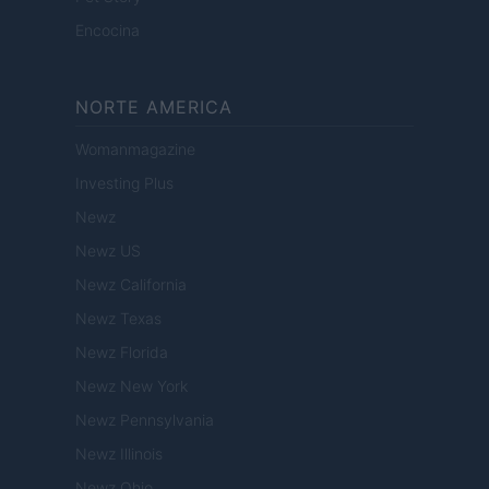
Encocina
NORTE AMERICA
Womanmagazine
Investing Plus
Newz
Newz US
Newz California
Newz Texas
Newz Florida
Newz New York
Newz Pennsylvania
Newz Illinois
Newz Ohio