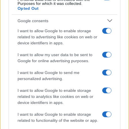
Purposes for which it was collected.
Opted Out
Google consents
I want to allow Google to enable storage
related to advertising like cookies on web or
device identifiers in apps.
Cómo la inteligencia artificial transforma la gestión financiera
I want to allow my user data to be sent to
personal
Google for online advertising purposes.
Marta Ruiz · 7 Ago 2026
I want to allow Google to send me
personalized advertising.
FINANZAS
I want to allow Google to enable storage
related to analytics like cookies on web or
device identifiers in apps.
I want to allow Google to enable storage
related to functionality of the website or app.