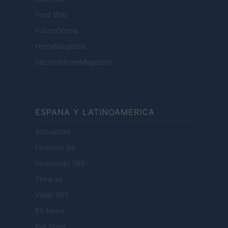
Food Wiki
FuturoDonna
HomeMagazine
SecondHomeMagazine
ESPANA Y LATINOAMERICA
Actualidad
Finanzas 24
Investindo 365
Think.es
Viajar 365
ES Newz
Pet Story