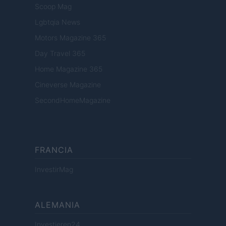
Scoop Mag
Lgbtqia News
Motors Magazine 365
Day Travel 365
Home Magazine 365
Cineverse Magazine
SecondHomeMagazine
FRANCIA
InvestirMag
ALEMANIA
Investieren24