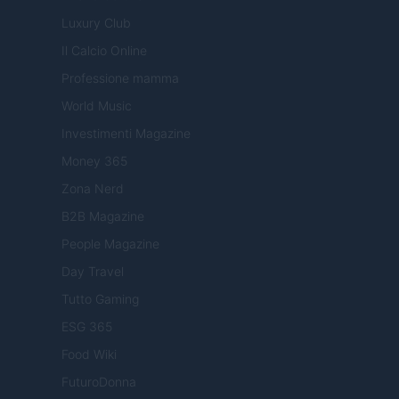
Luxury Club
Il Calcio Online
Professione mamma
World Music
Investimenti Magazine
Money 365
Zona Nerd
B2B Magazine
People Magazine
Day Travel
Tutto Gaming
ESG 365
Food Wiki
FuturoDonna