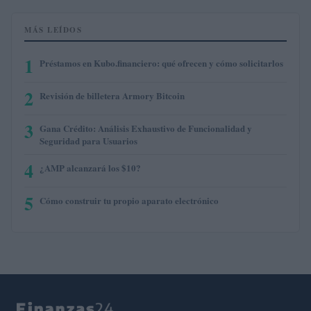
MÁS LEÍDOS
1
Préstamos en Kubo.financiero: qué ofrecen y cómo solicitarlos
2
Revisión de billetera Armory Bitcoin
3
Gana Crédito: Análisis Exhaustivo de Funcionalidad y
Seguridad para Usuarios
4
¿AMP alcanzará los $10?
5
Cómo construir tu propio aparato electrónico