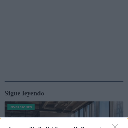
Sigue leyendo
INVERSIONES