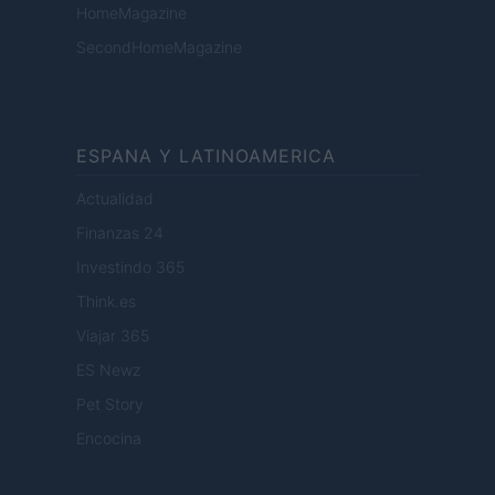
HomeMagazine
SecondHomeMagazine
ESPANA Y LATINOAMERICA
Actualidad
Finanzas 24
Investindo 365
Think.es
Viajar 365
ES Newz
Pet Story
Encocina