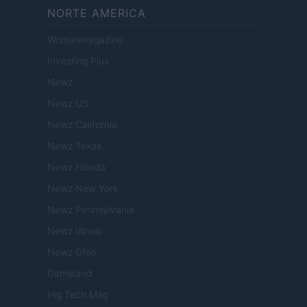
NORTE AMERICA
Womanmagazine
Investing Plus
Newz
Newz US
Newz California
Newz Texas
Newz Florida
Newz New York
Newz Pennsylvania
Newz Illinois
Newz Ohio
Gameland
Hig Tech Mag