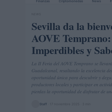
Finanzas
Criptomonedas
News
F
NEWS
Sevilla da la bienv
AOVE Temprano: 
Imperdibles y Sab
La II Feria del AOVE Temprano se llevará
Guadalcanal, resaltando la excelencia del 
oportunidad única para descubrir y degust
productores locales y participar en activ
pierdas la oportunidad de disfrutar de u
Staff
·
17 noviembre 2025
· 3 min