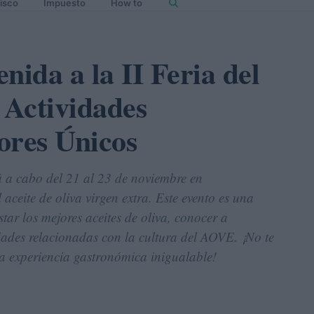
isco
Impuesto
How to
enida a la II Feria del
Actividades
ores Únicos
 a cabo del 21 al 23 de noviembre en
aceite de oliva virgen extra. Este evento es una
ar los mejores aceites de oliva, conocer a
idades relacionadas con la cultura del AOVE. ¡No te
na experiencia gastronómica inigualable!