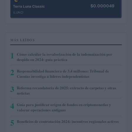
$0.000049
Terra Luna Classic
(LUNC)
MÁS LEÍDOS
1
Cómo calcular la revalorización de la indemnización por
despido en 2024: guía práctica
2
Responsabilidad financiera de 3,4 millones: Tribunal de
Cuentas investiga a líderes independentistas
3
Reforma recaudatoria de 2025: extracto de carpetas y otras
noticias
4
Guía para justificar origen de fondos en criptomonedas y
valorar operaciones antiguas
5
Beneficios de contratación 2024: incentivos regionales activos