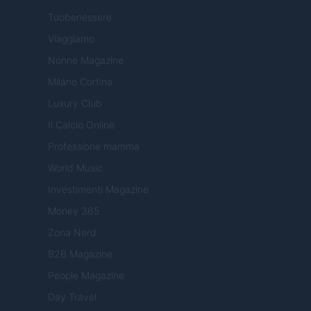
Tuobenessere
Viaggiamo
Nonne Magazine
Milano Cortina
Luxury Club
Il Calcio Online
Professione mamma
World Music
Investimenti Magazine
Money 365
Zona Nerd
B2B Magazine
People Magazine
Day Travel