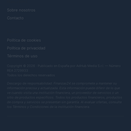
MAGAZINE
Sobre nosotros
Contacto
LEGAL
Política de cookies
Política de privacidad
Términos de uso
Copyright © 2026 · Publicado en España por AdHub Media S.r.l. — Número
REA 2729933
Todos los derechos reservados
Descargo de responsabilidad: Finanzas24 se compromete a mantener su
información precisa y actualizada. Esta información puede diferir de lo que
ve cuando visita una institución financiera, un proveedor de servicios o un
sitio de productos específicos. Todos los productos financieros, productos
de compra y servicios se presentan sin garantía. Al evaluar ofertas, consulte
los Términos y Condiciones de la institución financiera.