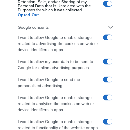
Retention, Sale, and/or Sharing of my
Personal Data that Is Unrelated with the
Purposes for which it was collected.
Opted Out
Google consents
I want to allow Google to enable storage
related to advertising like cookies on web or
device identifiers in apps.
I want to allow my user data to be sent to
Guía para justificar origen de fondos en criptomonedas y
valorar operaciones antiguas
Google for online advertising purposes.
Diego Martín · 28 Jun 2026
I want to allow Google to send me
personalized advertising.
FISCO
I want to allow Google to enable storage
related to analytics like cookies on web or
device identifiers in apps.
I want to allow Google to enable storage
related to functionality of the website or app.