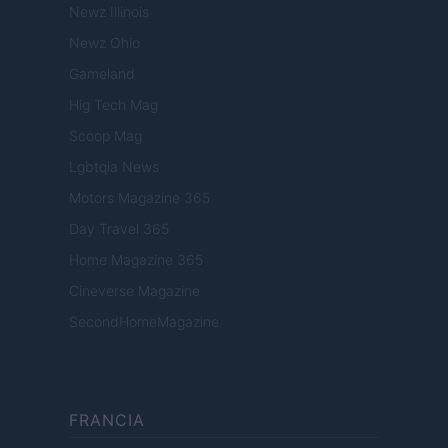
Newz Illinois
Newz Ohio
Gameland
Hig Tech Mag
Scoop Mag
Lgbtqia News
Motors Magazine 365
Day Travel 365
Home Magazine 365
Cineverse Magazine
SecondHomeMagazine
FRANCIA