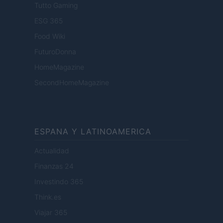
Tutto Gaming
ESG 365
Food Wiki
FuturoDonna
HomeMagazine
SecondHomeMagazine
ESPANA Y LATINOAMERICA
Actualidad
Finanzas 24
Investindo 365
Think.es
Viajar 365