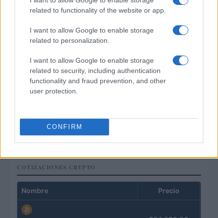
related to functionality of the website or app.
I want to allow Google to enable storage
related to personalization.
I want to allow Google to enable storage
related to security, including authentication
functionality and fraud prevention, and other
user protection.
Cómo gestionar tus finanzas con el método 50/30/20 y más
CONFIRM
Marta Ruiz · 7 Ago 2026
COTIZACIONES CRYPTO
Nombre
Precio