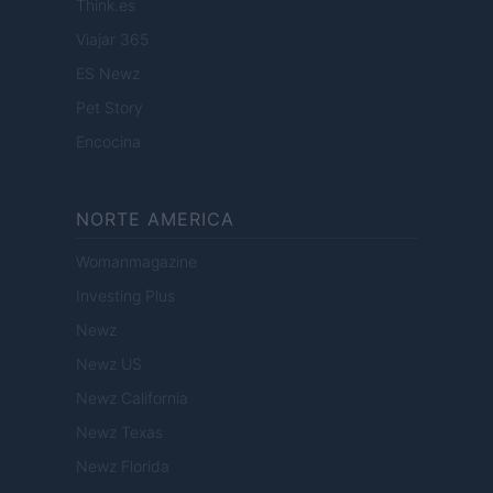
Think.es
Viajar 365
ES Newz
Pet Story
Encocina
NORTE AMERICA
Womanmagazine
Investing Plus
Newz
Newz US
Newz California
Newz Texas
Newz Florida