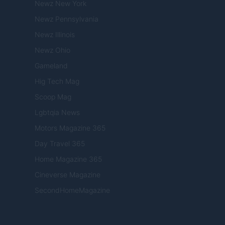
Newz New York
Newz Pennsylvania
Newz Illinois
Newz Ohio
Gameland
Hig Tech Mag
Scoop Mag
Lgbtqia News
Motors Magazine 365
Day Travel 365
Home Magazine 365
Cineverse Magazine
SecondHomeMagazine