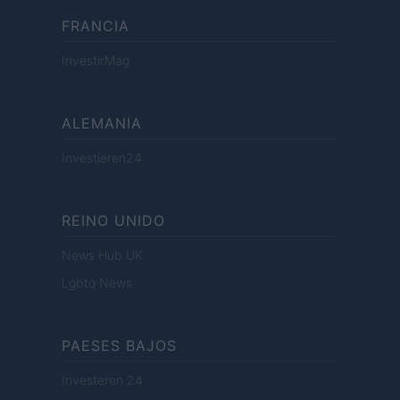
FRANCIA
InvestirMag
ALEMANIA
Investieren24
REINO UNIDO
News Hub UK
Lgbtq News
PAESES BAJOS
Investeren 24