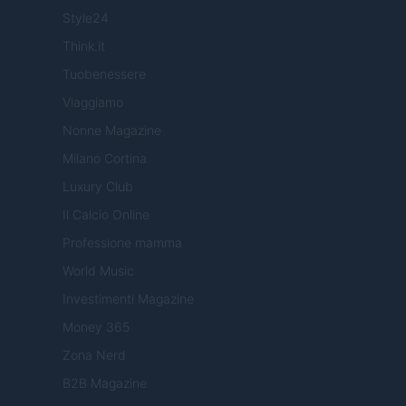
Style24
Think.it
Tuobenessere
Viaggiamo
Nonne Magazine
Milano Cortina
Luxury Club
Il Calcio Online
Professione mamma
World Music
Investimenti Magazine
Money 365
Zona Nerd
B2B Magazine