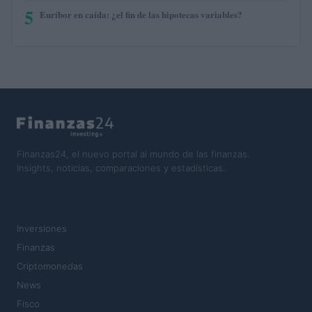
5
Euríbor en caída: ¿el fin de las hipotecas variables?
Finanzas24, el nuevo portal al mundo de las finanzas.
Insights, noticias, comparaciones y estadísticas.
SECCIONES
Inversiones
Finanzas
Criptomonedas
News
Fisco