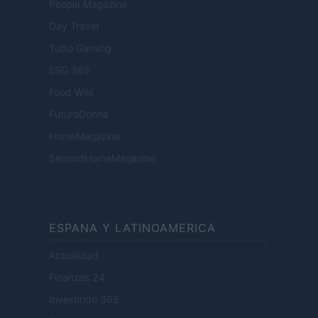
People Magazine
Day Travel
Tutto Gaming
ESG 365
Food Wiki
FuturoDonna
HomeMagazine
SecondHomeMagazine
ESPANA Y LATINOAMERICA
Actualidad
Finanzas 24
Investindo 365