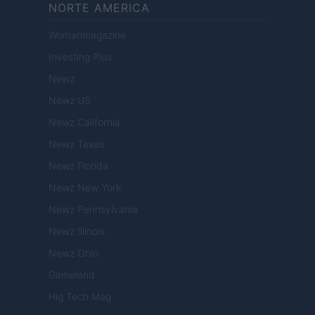
NORTE AMERICA
Womanmagazine
Investing Plus
Newz
Newz US
Newz California
Newz Texas
Newz Florida
Newz New York
Newz Pennsylvania
Newz Illinois
Newz Ohio
Gameland
Hig Tech Mag