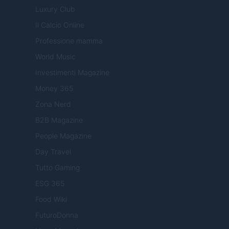
Luxury Club
Il Calcio Online
Professione mamma
World Music
Investimenti Magazine
Money 365
Zona Nerd
B2B Magazine
People Magazine
Day Travel
Tutto Gaming
ESG 365
Food Wiki
FuturoDonna