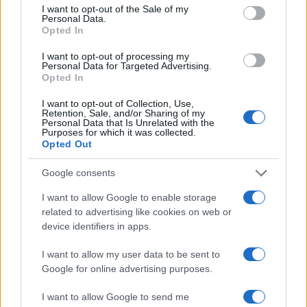
consent section.
I want to opt-out of the Sale of my
Personal Data.
Opted In
I want to opt-out of processing my
Personal Data for Targeted Advertising.
Opted In
El Ibex 35 alcanza máximos históricos: ¿Qué está impulsando
esta subida?
I want to opt-out of Collection, Use,
Retention, Sale, and/or Sharing of my
Lucía Herrera · 10 Ago 2026
Personal Data that Is Unrelated with the
Purposes for which it was collected.
Opted Out
CRIPTOMONEDAS
Google consents
I want to allow Google to enable storage
related to advertising like cookies on web or
device identifiers in apps.
I want to allow my user data to be sent to
Google for online advertising purposes.
I want to allow Google to send me