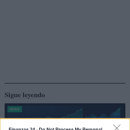
Sigue leyendo
NEWS
Finanzas 24 -
Do Not Process My Personal