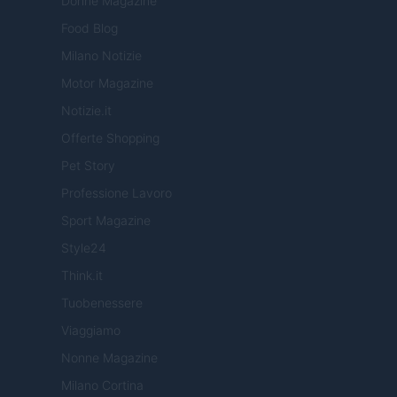
Donne Magazine
Food Blog
Milano Notizie
Motor Magazine
Notizie.it
Offerte Shopping
Pet Story
Professione Lavoro
Sport Magazine
Style24
Think.it
Tuobenessere
Viaggiamo
Nonne Magazine
Milano Cortina