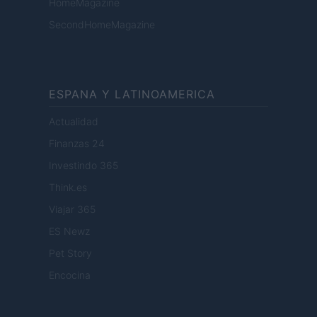
HomeMagazine
SecondHomeMagazine
ESPANA Y LATINOAMERICA
Actualidad
Finanzas 24
Investindo 365
Think.es
Viajar 365
ES Newz
Pet Story
Encocina