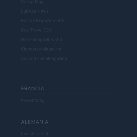
Scoop Mag
Lgbtqia News
Motors Magazine 365
Day Travel 365
Home Magazine 365
Cineverse Magazine
SecondHomeMagazine
FRANCIA
InvestirMag
ALEMANIA
Investieren24