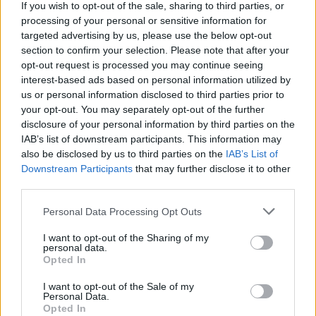
If you wish to opt-out of the sale, sharing to third parties, or
processing of your personal or sensitive information for
targeted advertising by us, please use the below opt-out
section to confirm your selection. Please note that after your
opt-out request is processed you may continue seeing
interest-based ads based on personal information utilized by
us or personal information disclosed to third parties prior to
your opt-out. You may separately opt-out of the further
disclosure of your personal information by third parties on the
IAB’s list of downstream participants. This information may
also be disclosed by us to third parties on the
IAB’s List of
Sigue leyendo
Downstream Participants
that may further disclose it to other
third parties.
NEWS
Please note that this website/app uses one or more Google
Personal Data Processing Opt Outs
services and may gather and store information including but
not limited to your visit or usage behaviour. You may click to
I want to opt-out of the Sharing of my
personal data.
grant or deny consent to Google and its third-party tags to
Opted In
use your data for below specified purposes in below Google
consent section.
I want to opt-out of the Sale of my
Personal Data.
Opted In