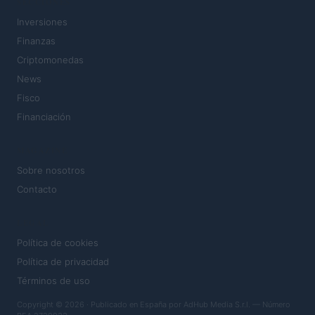
SECCIONES
Inversiones
Finanzas
Criptomonedas
News
Fisco
Financiación
MAGAZINE
Sobre nosotros
Contacto
LEGAL
Política de cookies
Política de privacidad
Términos de uso
Copyright © 2026 · Publicado en España por AdHub Media S.r.l. — Número