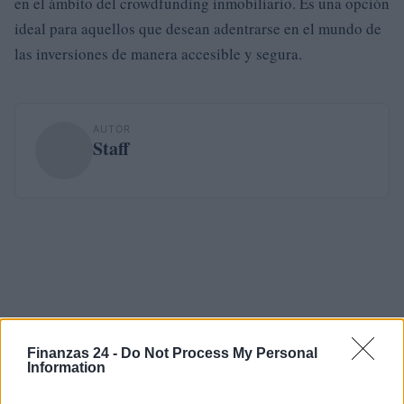
en el ámbito del crowdfunding inmobiliario. Es una opción
ideal para aquellos que desean adentrarse en el mundo de
las inversiones de manera accesible y segura.
AUTOR
Staff
Finanzas 24 -
Do Not Process My Personal
Information