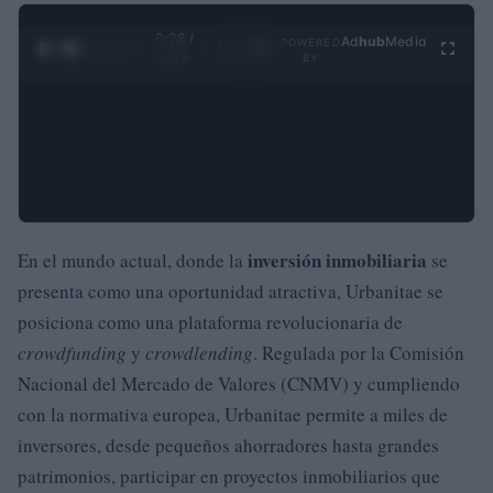
0:29 /
Ad
hub
Media
POWERED
1
/
4
3:19
BY
inversión inmobiliaria
En el mundo actual, donde la
se
presenta como una oportunidad atractiva, Urbanitae se
posiciona como una plataforma revolucionaria de
crowdfunding
y
crowdlending
. Regulada por la Comisión
Nacional del Mercado de Valores (CNMV) y cumpliendo
con la normativa europea, Urbanitae permite a miles de
inversores, desde pequeños ahorradores hasta grandes
patrimonios, participar en proyectos inmobiliarios que