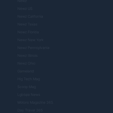
Newz
Newz US
Newz California
Newz Texas
Newz Florida
Newz New York
Newz Pennsylvania
Newz Illinois
Newz Ohio
Gameland
Hig Tech Mag
Scoop Mag
Lgbtqia News
Motors Magazine 365
Day Travel 365