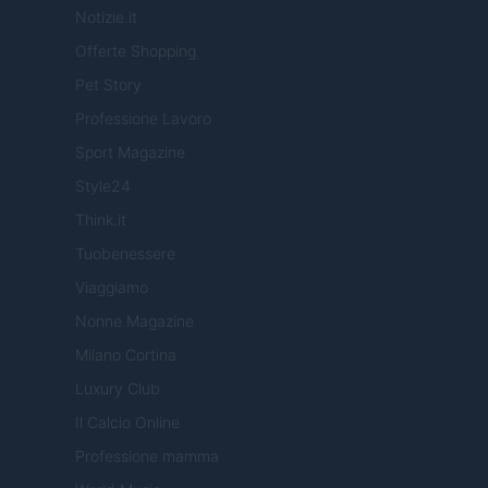
Notizie.it
Offerte Shopping
Pet Story
Professione Lavoro
Sport Magazine
Style24
Think.it
Tuobenessere
Viaggiamo
Nonne Magazine
Milano Cortina
Luxury Club
Il Calcio Online
Professione mamma