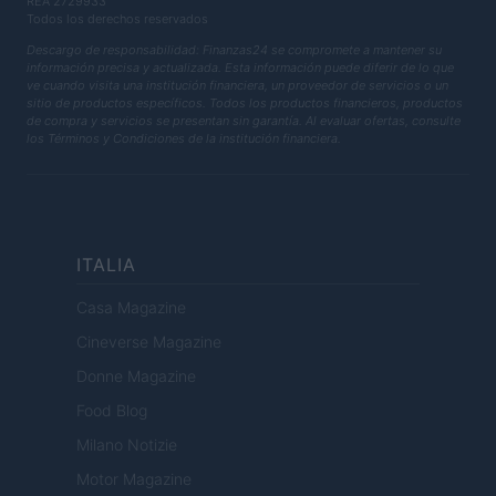
REA 2729933
Todos los derechos reservados
Descargo de responsabilidad: Finanzas24 se compromete a mantener su
información precisa y actualizada. Esta información puede diferir de lo que
ve cuando visita una institución financiera, un proveedor de servicios o un
sitio de productos específicos. Todos los productos financieros, productos
de compra y servicios se presentan sin garantía. Al evaluar ofertas, consulte
los Términos y Condiciones de la institución financiera.
ITALIA
Casa Magazine
Cineverse Magazine
Donne Magazine
Food Blog
Milano Notizie
Motor Magazine