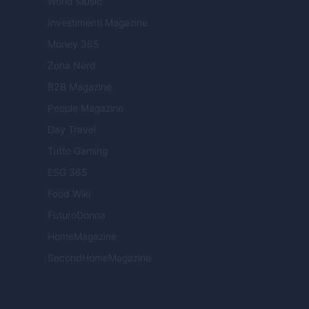
World Music
Investimenti Magazine
Money 365
Zona Nerd
B2B Magazine
People Magazine
Day Travel
Tutto Gaming
ESG 365
Food Wiki
FuturoDonna
HomeMagazine
SecondHomeMagazine