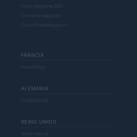
Home Magazine 365
Cineverse Magazine
SecondHomeMagazine
FRANCIA
InvestirMag
ALEMANIA
Investieren24
REINO UNIDO
News Hub UK