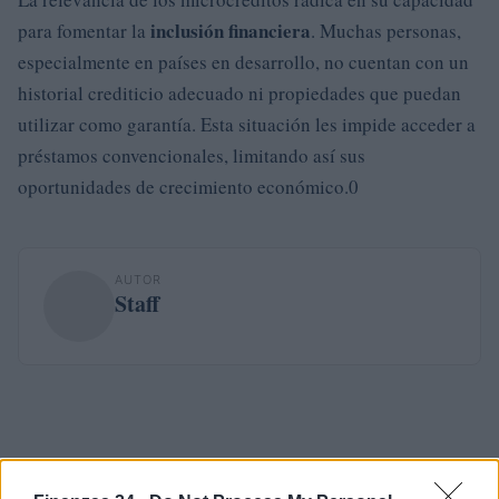
inclusión financiera
para fomentar la
. Muchas personas,
especialmente en países en desarrollo, no cuentan con un
historial crediticio adecuado ni propiedades que puedan
utilizar como garantía. Esta situación les impide acceder a
préstamos convencionales, limitando así sus
oportunidades de crecimiento económico.0
AUTOR
Staff