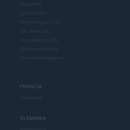
Scoop Mag
Lgbtqia News
Motors Magazine 365
Day Travel 365
Home Magazine 365
Cineverse Magazine
SecondHomeMagazine
FRANCIA
InvestirMag
ALEMANIA
Investieren24