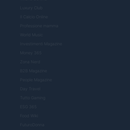
Luxury Club
Il Calcio Online
Professione mamma
World Music
Investimenti Magazine
Money 365
Zona Nerd
B2B Magazine
People Magazine
Day Travel
Tutto Gaming
ESG 365
Food Wiki
FuturoDonna