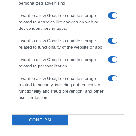
personalized advertising.
I want to allow Google to enable storage
related to analytics like cookies on web or
device identifiers in apps.
Brent cae un 8.3% y arrastra a las materias primas en agosto
I want to allow Google to enable storage
Lucía Herrera · 6 Ago 2026
related to functionality of the website or app.
NEWS
I want to allow Google to enable storage
related to personalization.
I want to allow Google to enable storage
related to security, including authentication
functionality and fraud prevention, and other
user protection.
CONFIRM