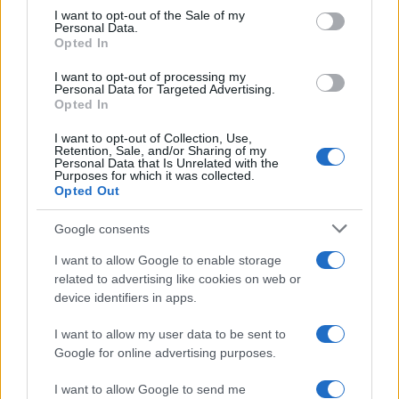
consent section.
I want to opt-out of the Sale of my
Personal Data.
Opted In
I want to opt-out of processing my
Personal Data for Targeted Advertising.
Opted In
I want to opt-out of Collection, Use,
Retention, Sale, and/or Sharing of my
Personal Data that Is Unrelated with the
Purposes for which it was collected.
Opted Out
El Brent cae un 8.3% y arrastra a las materias primas
Lucía Herrera · 7 Ago 2026
Google consents
I want to allow Google to enable storage
NEWS
related to advertising like cookies on web or
device identifiers in apps.
I want to allow my user data to be sent to
Google for online advertising purposes.
I want to allow Google to send me