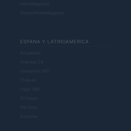
HomeMagazine
SecondHomeMagazine
ESPANA Y LATINOAMERICA
Actualidad
Finanzas 24
Investindo 365
Think.es
Viajar 365
ES Newz
Pet Story
Encocina