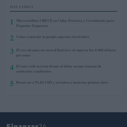
MÁS LEÍDOS
1
Microcréditos CRECE en Cuba: Potencia y Crecimiento para
Pequeñas Empresas
2
Cómo construir tu propio aparato electrónico
3
El oro alcanza un récord histórico al superar los 4.400 dólares
por onza
4
El euro cede terreno frente al dólar en una semana de
contrastes cambiarios
5
Brent cae a 91.82 USD y arrastra a materias primas clave