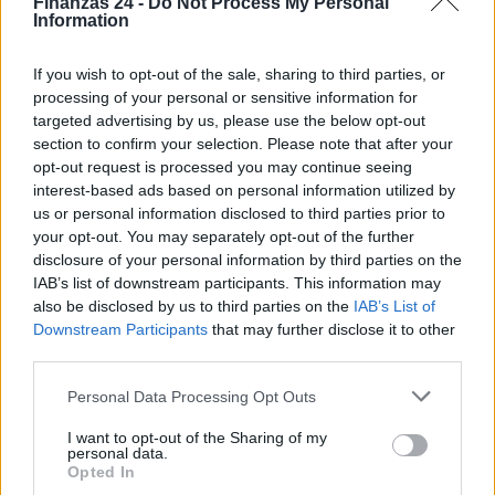
Finanzas 24 -
Do Not Process My Personal
Information
If you wish to opt-out of the sale, sharing to third parties, or
processing of your personal or sensitive information for
targeted advertising by us, please use the below opt-out
section to confirm your selection. Please note that after your
opt-out request is processed you may continue seeing
interest-based ads based on personal information utilized by
us or personal information disclosed to third parties prior to
your opt-out. You may separately opt-out of the further
disclosure of your personal information by third parties on the
IAB’s list of downstream participants. This information may
also be disclosed by us to third parties on the
IAB’s List of
Downstream Participants
that may further disclose it to other
third parties.
Sigue leyendo
Please note that this website/app uses one or more Google
Personal Data Processing Opt Outs
services and may gather and store information including but
not limited to your visit or usage behaviour. You may click to
NEWS
I want to opt-out of the Sharing of my
personal data.
grant or deny consent to Google and its third-party tags to
Opted In
use your data for below specified purposes in below Google