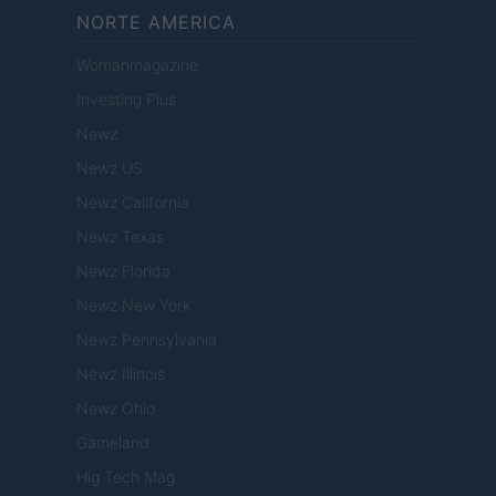
NORTE AMERICA
Womanmagazine
Investing Plus
Newz
Newz US
Newz California
Newz Texas
Newz Florida
Newz New York
Newz Pennsylvania
Newz Illinois
Newz Ohio
Gameland
Hig Tech Mag