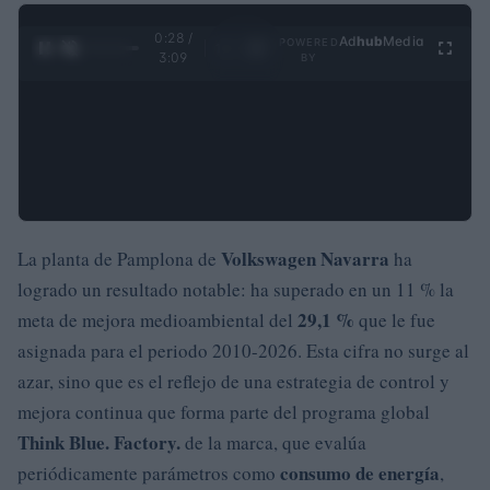
0:28 /
Ad
hub
Media
POWERED
1
/
4
3:09
BY
Volkswagen Navarra
La planta de Pamplona de
ha
logrado un resultado notable: ha superado en un 11 % la
29,1 %
meta de mejora medioambiental del
que le fue
asignada para el periodo 2010-2026. Esta cifra no surge al
azar, sino que es el reflejo de una estrategia de control y
mejora continua que forma parte del programa global
Think Blue. Factory.
de la marca, que evalúa
consumo de energía
periódicamente parámetros como
,