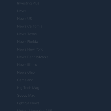
Investing Plus
Newz
Newz US
Newz California
Newz Texas
Newz Florida
Newz New York
Newz Pennsylvania
Newz Illinois
Newz Ohio
Gameland
Hig Tech Mag
Scoop Mag
Lgbtqia News
Motors Magazine 365