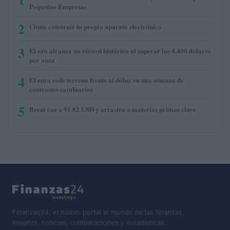
Pequeñas Empresas
2
Cómo construir tu propio aparato electrónico
3
El oro alcanza un récord histórico al superar los 4.400 dólares
por onza
4
El euro cede terreno frente al dólar en una semana de
contrastes cambiarios
5
Brent cae a 91.82 USD y arrastra a materias primas clave
Finanzas24, el nuevo portal al mundo de las finanzas.
Insights, noticias, comparaciones y estadísticas.