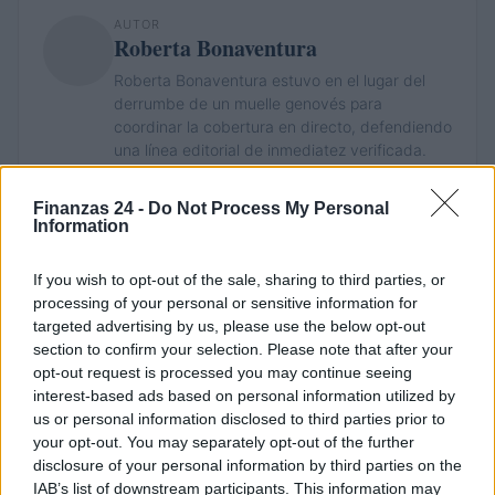
AUTOR
Roberta Bonaventura
Roberta Bonaventura estuvo en el lugar del
derrumbe de un muelle genovés para
coordinar la cobertura en directo, defendiendo
una línea editorial de inmediatez verificada.
Corresponsal de breaking news, lleva consigo
un detalle personal: una placa recibida en la
Finanzas 24 -
Do Not Process My Personal
sala de prensa del Porto Antico.
Information
If you wish to opt-out of the sale, sharing to third parties, or
processing of your personal or sensitive information for
targeted advertising by us, please use the below opt-out
section to confirm your selection. Please note that after your
opt-out request is processed you may continue seeing
interest-based ads based on personal information utilized by
us or personal information disclosed to third parties prior to
your opt-out. You may separately opt-out of the further
disclosure of your personal information by third parties on the
IAB’s list of downstream participants. This information may