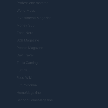
Professione mamma
World Music
Investimenti Magazine
Money 365
Zona Nerd
B2B Magazine
People Magazine
Day Travel
Tutto Gaming
ESG 365
Food Wiki
FuturoDonna
HomeMagazine
SecondHomeMagazine