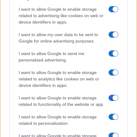
I want to allow Google to enable storage
related to advertising like cookies on web or
device identifiers in apps.
I want to allow my user data to be sent to
Google for online advertising purposes.
El Brent cae un 8.3% y arrastra a las materias primas
Lucía Herrera · 7 Ago 2026
I want to allow Google to send me
personalized advertising.
NEWS
I want to allow Google to enable storage
related to analytics like cookies on web or
device identifiers in apps.
I want to allow Google to enable storage
related to functionality of the website or app.
I want to allow Google to enable storage
related to personalization.
I want to allow Google to enable storage