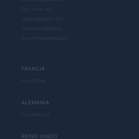
Day Travel 365
Home Magazine 365
Cineverse Magazine
SecondHomeMagazine
FRANCIA
InvestirMag
ALEMANIA
Investieren24
REINO UNIDO