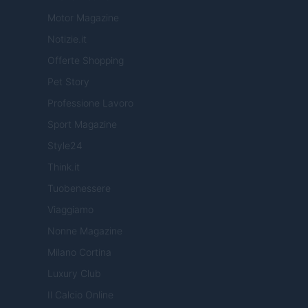
Motor Magazine
Notizie.it
Offerte Shopping
Pet Story
Professione Lavoro
Sport Magazine
Style24
Think.it
Tuobenessere
Viaggiamo
Nonne Magazine
Milano Cortina
Luxury Club
Il Calcio Online