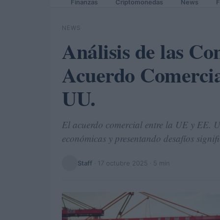
Finanzas
Criptomonedas
News
F
NEWS
Análisis de las Co
Acuerdo Comercial
UU.
El acuerdo comercial entre la UE y EE. U
económicas y presentando desafíos signifi
Staff
·
17 octubre 2025
· 5 min