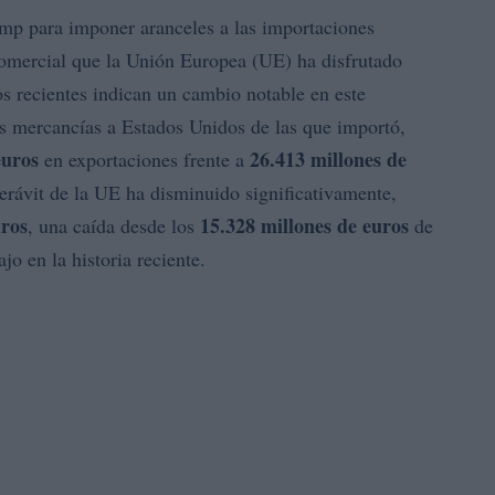
rump para imponer aranceles a las importaciones
comercial que la Unión Europea (UE) ha disfrutado
s recientes indican un cambio notable en este
ás mercancías a Estados Unidos de las que importó,
euros
26.413 millones de
en exportaciones frente a
erávit de la UE ha disminuido significativamente,
uros
15.328 millones de euros
, una caída desde los
de
o en la historia reciente.