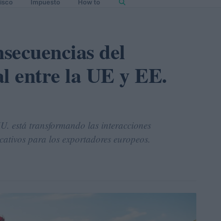
isco
Impuesto
How to
nsecuencias del
 entre la UE y EE.
U. está transformando las interacciones
cativos para los exportadores europeos.