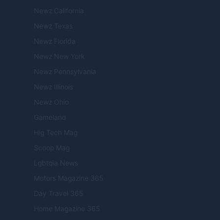
Newz California
Newz Texas
Newz Florida
Newz New York
Newz Pennsylvania
Newz Illinois
Newz Ohio
Gameland
Hig Tech Mag
Scoop Mag
Lgbtqia News
Motors Magazine 365
Day Travel 365
Home Magazine 365