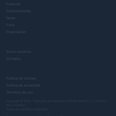
Finanzas
Criptomonedas
News
Fisco
Financiación
MAGAZINE
Sobre nosotros
Contacto
LEGAL
Política de cookies
Política de privacidad
Términos de uso
Copyright © 2026 · Publicado en España por AdHub Media S.r.l. — Número
REA 2729933
Todos los derechos reservados