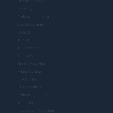
Offerte Shopping
Pet Story
Professione Lavoro
Sport Magazine
Style24
Think.it
Tuobenessere
Viaggiamo
Nonne Magazine
Milano Cortina
Luxury Club
Il Calcio Online
Professione mamma
World Music
Investimenti Magazine