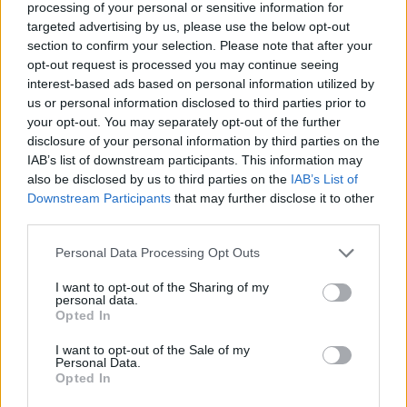
processing of your personal or sensitive information for
targeted advertising by us, please use the below opt-out
section to confirm your selection. Please note that after your
opt-out request is processed you may continue seeing
interest-based ads based on personal information utilized by
us or personal information disclosed to third parties prior to
your opt-out. You may separately opt-out of the further
disclosure of your personal information by third parties on the
IAB’s list of downstream participants. This information may
Sigue leyendo
also be disclosed by us to third parties on the
IAB’s List of
Downstream Participants
that may further disclose it to other
third parties.
NEWS
Please note that this website/app uses one or more Google
Personal Data Processing Opt Outs
services and may gather and store information including but
not limited to your visit or usage behaviour. You may click to
I want to opt-out of the Sharing of my
personal data.
grant or deny consent to Google and its third-party tags to
Opted In
use your data for below specified purposes in below Google
consent section.
I want to opt-out of the Sale of my
Personal Data.
Opted In