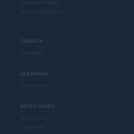
Cineverse Magazine
SecondHomeMagazine
FRANCIA
InvestirMag
ALEMANIA
Investieren24
REINO UNIDO
News Hub UK
Lgbtq News