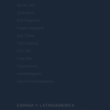
Money 365
Zona Nerd
B2B Magazine
People Magazine
Day Travel
Tutto Gaming
ESG 365
Food Wiki
FuturoDonna
HomeMagazine
SecondHomeMagazine
ESPANA Y LATINOAMERICA