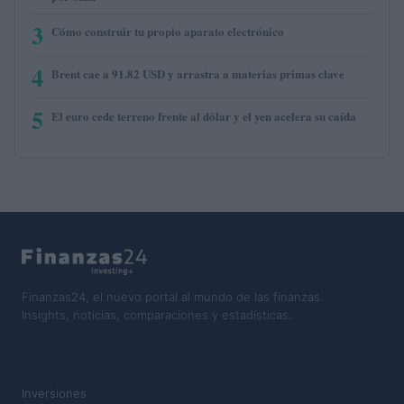
3
Cómo construir tu propio aparato electrónico
4
Brent cae a 91.82 USD y arrastra a materias primas clave
5
El euro cede terreno frente al dólar y el yen acelera su caída
Finanzas24, el nuevo portal al mundo de las finanzas.
Insights, noticias, comparaciones y estadísticas.
SECCIONES
Inversiones