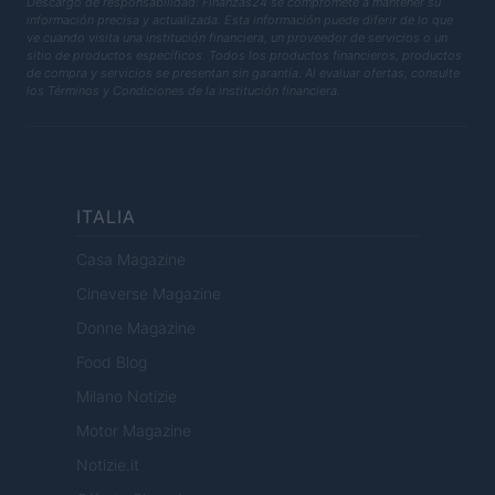
Descargo de responsabilidad: Finanzas24 se compromete a mantener su
información precisa y actualizada. Esta información puede diferir de lo que
ve cuando visita una institución financiera, un proveedor de servicios o un
sitio de productos específicos. Todos los productos financieros, productos
de compra y servicios se presentan sin garantía. Al evaluar ofertas, consulte
los Términos y Condiciones de la institución financiera.
ITALIA
Casa Magazine
Cineverse Magazine
Donne Magazine
Food Blog
Milano Notizie
Motor Magazine
Notizie.it