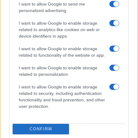
I want to allow Google to send me
personalized advertising.
I want to allow Google to enable storage
related to analytics like cookies on web or
device identifiers in apps.
I want to allow Google to enable storage
Brent cae un 8.3% y arrastra a las materias primas en agosto
related to functionality of the website or app.
Lucía Herrera · 6 Ago 2026
I want to allow Google to enable storage
related to personalization.
NEWS
I want to allow Google to enable storage
related to security, including authentication
functionality and fraud prevention, and other
user protection.
CONFIRM