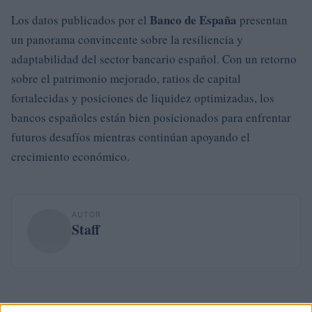
Banco de España
Los datos publicados por el
presentan
un panorama convincente sobre la resiliencia y
adaptabilidad del sector bancario español. Con un retorno
sobre el patrimonio mejorado, ratios de capital
fortalecidas y posiciones de liquidez optimizadas, los
bancos españoles están bien posicionados para enfrentar
futuros desafíos mientras continúan apoyando el
crecimiento económico.
AUTOR
Staff