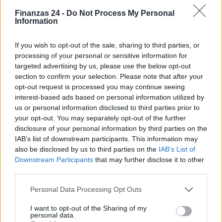
Finanzas 24 -
Do Not Process My Personal
Information
If you wish to opt-out of the sale, sharing to third parties, or
processing of your personal or sensitive information for
targeted advertising by us, please use the below opt-out
section to confirm your selection. Please note that after your
opt-out request is processed you may continue seeing
interest-based ads based on personal information utilized by
us or personal information disclosed to third parties prior to
your opt-out. You may separately opt-out of the further
disclosure of your personal information by third parties on the
IAB’s list of downstream participants. This information may
also be disclosed by us to third parties on the
IAB’s List of
Downstream Participants
that may further disclose it to other
third parties.
Please note that this website/app uses one or more Google
Personal Data Processing Opt Outs
Sigue leyendo
services and may gather and store information including but
not limited to your visit or usage behaviour. You may click to
I want to opt-out of the Sharing of my
personal data.
grant or deny consent to Google and its third-party tags to