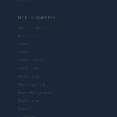
NORTE AMERICA
Womanmagazine
Investing Plus
Newz
Newz US
Newz California
Newz Texas
Newz Florida
Newz New York
Newz Pennsylvania
Newz Illinois
Newz Ohio
Gameland