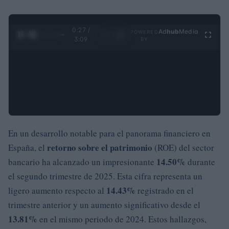
0:28 /
Ad
hub
Media
POWERED
1
/
4
3:09
BY
En un desarrollo notable para el panorama financiero en
retorno sobre el patrimonio
España, el
(ROE) del sector
14.50%
bancario ha alcanzado un impresionante
durante
el segundo trimestre de 2025. Esta cifra representa un
14.43%
ligero aumento respecto al
registrado en el
trimestre anterior y un aumento significativo desde el
13.81%
en el mismo periodo de 2024. Estos hallazgos,