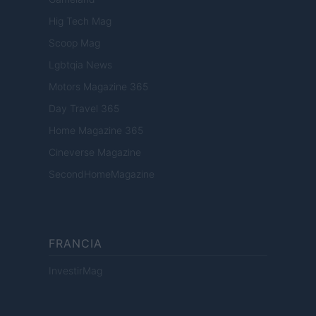
Hig Tech Mag
Scoop Mag
Lgbtqia News
Motors Magazine 365
Day Travel 365
Home Magazine 365
Cineverse Magazine
SecondHomeMagazine
FRANCIA
InvestirMag