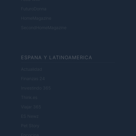
FuturoDonna
HomeMagazine
SecondHomeMagazine
ESPANA Y LATINOAMERICA
Actualidad
Finanzas 24
Investindo 365
Think.es
Viajar 365
ES Newz
Pet Story
Encocina