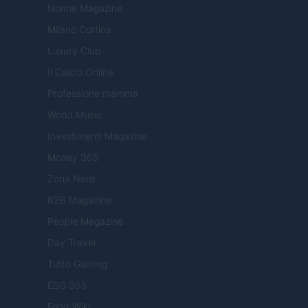
Nonne Magazine
Milano Cortina
Luxury Club
Il Calcio Online
Professione mamma
World Music
Investimenti Magazine
Money 365
Zona Nerd
B2B Magazine
People Magazine
Day Travel
Tutto Gaming
ESG 365
Food Wiki