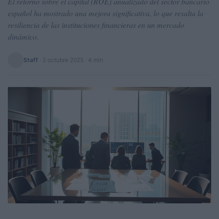
El retorno sobre el capital (ROE) anualizado del sector bancario
español ha mostrado una mejora significativa, lo que resalta la
resiliencia de las instituciones financieras en un mercado
dinámico.
Staff
·
2 octubre 2025
· 4 min